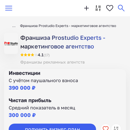
Франшиза Prostudio Experts - маркетинговое агентство
Франшиза Prostudio Experts -
маркетинговое агентство
4.1
(17)
Франшизы рекламных агентств
Инвестиции
С учётом паушального взноса
390 000 ₽
Чистая прибыль
Средний показатель в месяц
300 000 ₽
ПОЛУЧИТЬ БИЗНЕС-ПЛАН