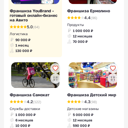
Франшиза YouBrand -
Франшиза Ермолино
готовый онлайн-бизнес
4.4
(96)
на Авито
Продукты
5.0
(64)
1 000 000 ₽
Логистика
12 месяцев
90 000 ₽
70 000 ₽
1 месяц
130 000 ₽
Франшиза Самокат
Франшиза Детский мир
4.2
4.3
(122)
(98)
Службы доставки
Детские магазины
1 000 000 ₽
5 000 000 ₽
6 месяцев
12 месяцев
10 000 ₽
590 000 ₽