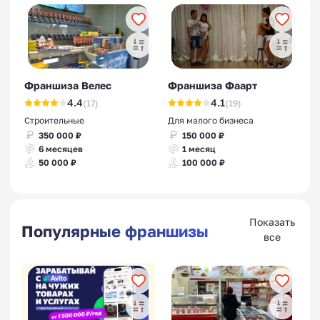
Франшиза Велес
Франшиза Фаарт
4.4
4.1
(17)
(19)
Строительные
Для малого бизнеса
350 000 ₽
150 000 ₽
6 месяцев
1 месяц
50 000 ₽
100 000 ₽
Показать
Популярные франшизы
все