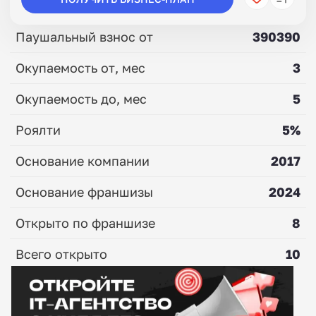
Паушальный взнос от
390390
Окупаемость от, мес
3
Окупаемость до, мес
5
Роялти
5%
Основание компании
2017
Основание франшизы
2024
Открыто по франшизе
8
Всего открыто
10