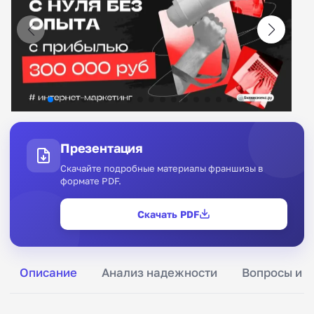
Презентация
Скачайте подробные материалы франшизы в
формате PDF.
Скачать PDF
Описание
Анализ надежности
Вопросы и о