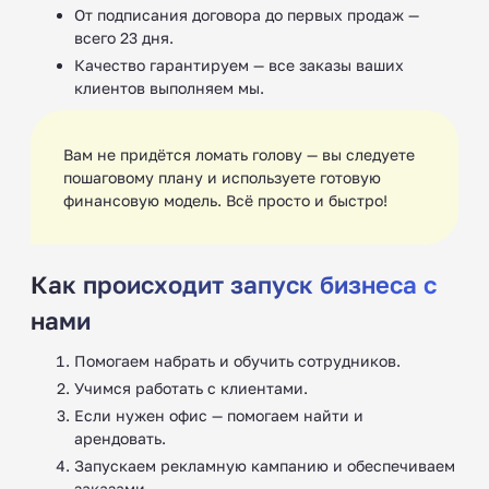
От подписания договора до первых продаж —
всего 23 дня.
Качество гарантируем — все заказы ваших
клиентов выполняем мы.
Вам не придётся ломать голову — вы следуете
пошаговому плану и используете готовую
финансовую модель. Всё просто и быстро!
Как происходит запуск бизнеса с
нами
Помогаем набрать и обучить сотрудников.
Учимся работать с клиентами.
Если нужен офис — помогаем найти и
арендовать.
Запускаем рекламную кампанию и обеспечиваем
заказами.