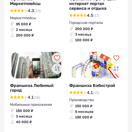
Маркетплейсы
интернет портал
сервиса и отдыха
4.3
(20)
4.5
(17)
Маркетплейсы
Городские порталы
95 000 ₽
200 000 ₽
2 месяца
3 месяца
200 000 ₽
100 000 ₽
Франшиза Любимый
Франшиза Бэбистрой
город
4.1
(15)
4.1
(18)
Производство
Мобильные приложения
150 000 ₽
150 000 ₽
6 месяцев
3 месяца
190 000 ₽
40 000 ₽