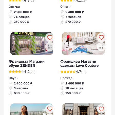
4.3
4.1
(23)
(19)
Оптики
Оптики
2 200 000 ₽
2 400 000 ₽
7 месяцев
7 месяцев
350 000 ₽
270 000 ₽
Франшиза Магазин
Франшиза Магазин
обуви ZENDEN
одежды Love Couture
4.2
4.7
(22)
(18)
Обувь
Одежда
2 400 000 ₽
2 400 000 ₽
3 месяца
18 месяцев
600 000 ₽
150 000 ₽