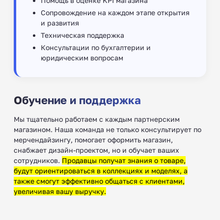
Помощь в оценке KPI магазина
Сопровождение на каждом этапе открытия
и развития
Техническая поддержка
Консультации по бухгалтерии и
юридическим вопросам
Обучение и поддержка
Мы тщательно работаем с каждым партнерским
магазином. Наша команда не только консультирует по
мерчендайзингу, помогает оформить магазин,
снабжает дизайн-проектом, но и обучает ваших
сотрудников.
Продавцы получат знания о товаре,
будут ориентироваться в коллекциях и моделях, а
также смогут эффективно общаться с клиентами,
увеличивая вашу выручку.