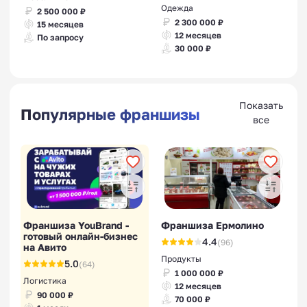
Одежда
2 500 000 ₽
2 300 000 ₽
15 месяцев
12 месяцев
По запросу
30 000 ₽
Показать
Популярные франшизы
все
Франшиза YouBrand -
Франшиза Ермолино
готовый онлайн-бизнес
4.4
(96)
на Авито
Продукты
5.0
(64)
1 000 000 ₽
Логистика
12 месяцев
90 000 ₽
70 000 ₽