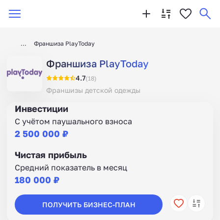
Франшиза PlayToday
Франшиза PlayToday
4.7
(18)
Франшизы детской одежды
Инвестиции
С учётом паушального взноса
2 500 000 ₽
Чистая прибыль
Средний показатель в месяц
180 000 ₽
ПОЛУЧИТЬ БИЗНЕС-ПЛАН