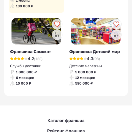
1 месяц
130 000 ₽
Франшиза Самокат
Франшиза Детский мир
4.2
4.3
(122)
(98)
Службы доставки
Детские магазины
1 000 000 ₽
5 000 000 ₽
6 месяцев
12 месяцев
10 000 ₽
590 000 ₽
Каталог франшиз
Рейтинг франшиз