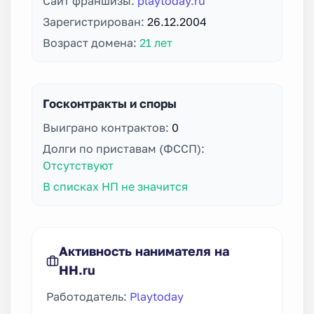
Сайт франшизы:
playtoday.ru
Зарегистрирован:
26.12.2004
Возраст домена:
21 лет
Госконтракты и споры
Выиграно контрактов:
0
Долги по приставам (ФССП):
Отсутствуют
В списках НП не значится
Активность нанимателя на
HH.ru
Работодатель:
Playtoday