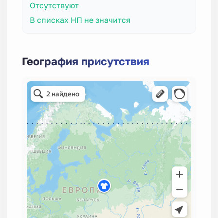
Отсутствуют
В списках НП не значится
География присутствия