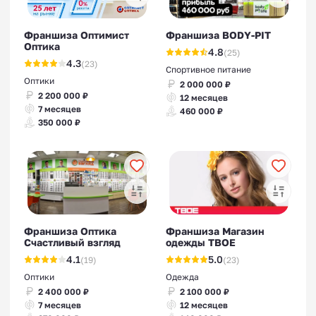
Франшиза Оптимист
Франшиза BODY-PIT
Оптика
4.8
(25)
4.3
(23)
Спортивное питание
Оптики
2 000 000 ₽
2 200 000 ₽
12 месяцев
7 месяцев
460 000 ₽
350 000 ₽
Франшиза Оптика
Франшиза Магазин
Счастливый взгляд
одежды ТВОЕ
4.1
5.0
(19)
(23)
Оптики
Одежда
2 400 000 ₽
2 100 000 ₽
7 месяцев
12 месяцев