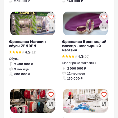
270 000 ₽
140 000 ₽
Франшиза Магазин
Франшиза Бронницкий
обуви ZENDEN
ювелир - ювелирный
магазин
4.2
(22)
4.3
(20)
Обувь
Ювелирные магазины
2 400 000 ₽
2 000 000 ₽
3 месяца
12 месяцев
600 000 ₽
130 000 ₽