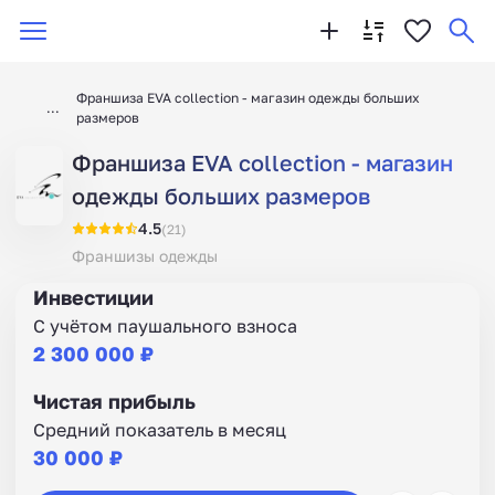
Франшиза EVA collection - магазин одежды больших
размеров
Франшиза EVA collection - магазин
одежды больших размеров
4.5
(21)
Франшизы одежды
Инвестиции
С учётом паушального взноса
2 300 000 ₽
Чистая прибыль
Средний показатель в месяц
30 000 ₽