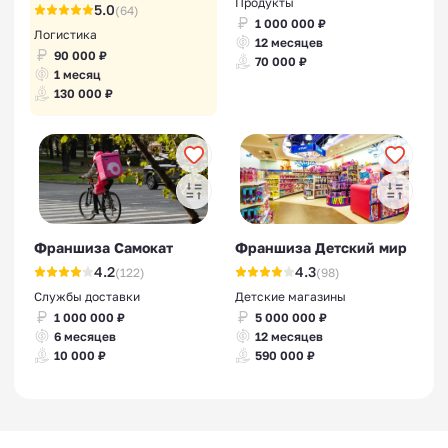
Продукты
5.0
(64)
1 000 000 ₽
Логистика
12 месяцев
90 000 ₽
70 000 ₽
1 месяц
130 000 ₽
Франшиза Самокат
Франшиза Детский мир
4.2
4.3
(122)
(98)
Службы доставки
Детские магазины
1 000 000 ₽
5 000 000 ₽
6 месяцев
12 месяцев
10 000 ₽
590 000 ₽