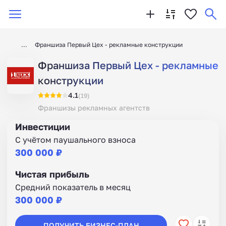
Франшиза Первый Цех - рекламные конструкции
Франшиза Первый Цех - рекламные
конструкции
4.1
(19)
Франшизы рекламных агентств
Инвестиции
С учётом паушального взноса
300 000 ₽
Чистая прибыль
Средний показатель в месяц
300 000 ₽
ПОЛУЧИТЬ БИЗНЕС-ПЛАН