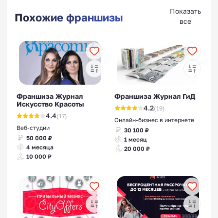
Показать
Похожие франшизы
все
Франшиза Журнал
Франшиза Журнал ГиД
Искусство Красоты
4.2
(19)
4.4
(17)
Онлайн-бизнес в интернете
Веб-студии
30 100 ₽
50 000 ₽
1 месяц
4 месяца
20 000 ₽
10 000 ₽