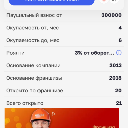
Паушальный взнос от
300000
Окупаемость от, мес
4
Окупаемость до, мес
6
Роялти
3% от оборот...
Основание компании
2013
Основание франшизы
2018
Открыто по франшизе
20
Всего открыто
21