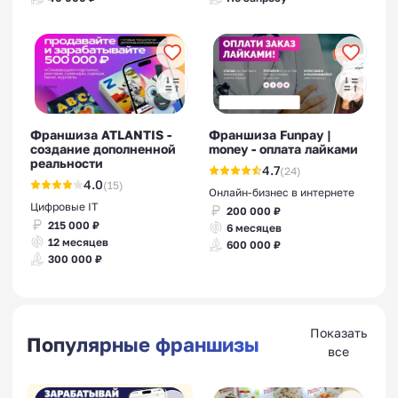
Франшиза ATLANTIS -
Франшиза Funpay |
создание дополненной
money - оплата лайками
реальности
4.7
(24)
4.0
(15)
Онлайн-бизнес в интернете
Цифровые IT
200 000 ₽
215 000 ₽
6 месяцев
12 месяцев
600 000 ₽
300 000 ₽
Показать
Популярные франшизы
все