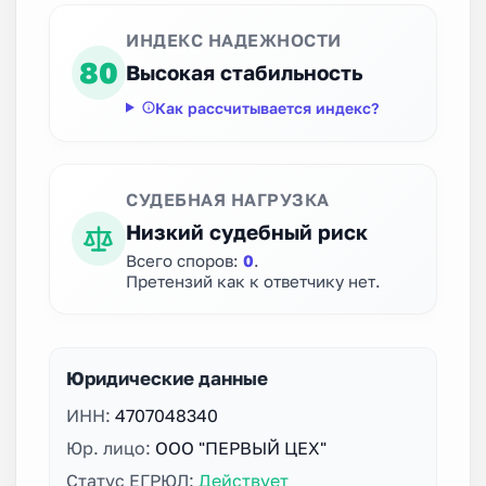
ИНДЕКС НАДЕЖНОСТИ
80
Высокая стабильность
Как рассчитывается индекс?
СУДЕБНАЯ НАГРУЗКА
Низкий судебный риск
Всего споров:
0
.
Претензий как к ответчику нет.
Юридические данные
ИНН:
4707048340
Юр. лицо:
ООО "ПЕРВЫЙ ЦЕХ"
Статус ЕГРЮЛ:
Действует