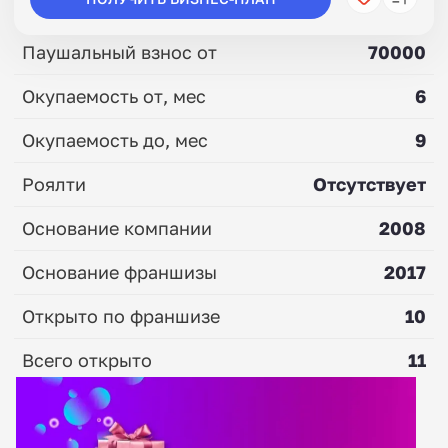
Паушальный взнос от
70000
Окупаемость от, мес
6
Окупаемость до, мес
9
Роялти
Отсутствует
Основание компании
2008
Основание франшизы
2017
Открыто по франшизе
10
Всего открыто
11