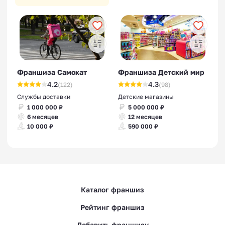
Франшиза Самокат
Франшиза Детский мир
4.2
4.3
(122)
(98)
Службы доставки
Детские магазины
1 000 000 ₽
5 000 000 ₽
6 месяцев
12 месяцев
10 000 ₽
590 000 ₽
Каталог франшиз
Рейтинг франшиз
Добавить франшизу