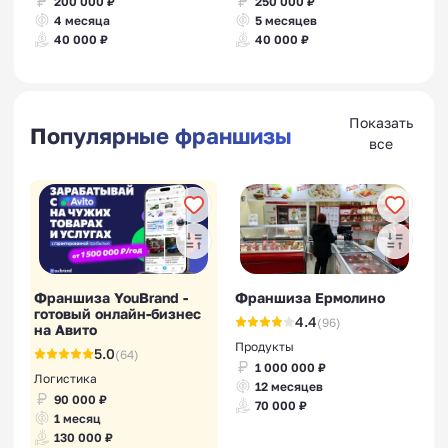
200 000 ₽
250 000 ₽
4 месяца
5 месяцев
40 000 ₽
40 000 ₽
Показать
Популярные франшизы
все
Франшиза YouBrand -
Франшиза Ермолино
готовый онлайн-бизнес
4.4
(96)
на Авито
Продукты
5.0
(64)
1 000 000 ₽
Логистика
12 месяцев
90 000 ₽
70 000 ₽
1 месяц
130 000 ₽