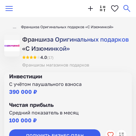
Франшиза Оригинальных подарков «С Изюминкой»
Франшиза Оригинальных подарков
«С Изюминкой»
4.0
(17)
Франшизы магазинов подарков
Инвестиции
С учётом паушального взноса
390 000 ₽
Чистая прибыль
Средний показатель в месяц
100 000 ₽
ПОЛУЧИТЬ БИЗНЕС-ПЛАН