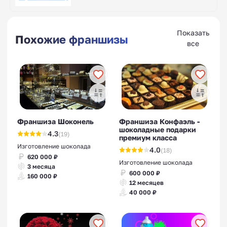
Показать
Похожие франшизы
все
Франшиза Шоконель
Франшиза Конфаэль -
шоколадные подарки
4.3
(19)
премиум класса
Изготовление шоколада
4.0
(18)
620 000 ₽
Изготовление шоколада
3 месяца
600 000 ₽
160 000 ₽
12 месяцев
40 000 ₽