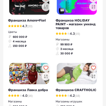
Франшиза Amore+Fiori
Франшиза HOLIDAY
PAINT - магазин уикенд
4.7
(20)
товаров
Цветы
4.3
(15)
600 000 ₽
Магазины
4 месяца
99 900 ₽
150 000 ₽
3 месяца
30 000 ₽
Франшиза Лавка добра
Франшиза CRAFTHOLIC
4.0
4.2
(16)
(18)
Магазины
Магазины игрушек