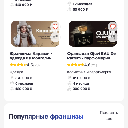
12 месяцев
110 000 ₽
60 000 ₽
Франшиза Караван -
Франшиза Ojuvi EAU De
одежда из Монголии
Parfum - парфюмерия
4.6
4.6
(23)
(21)
Одежда
Косметика и парфюмерия
370 000 ₽
490 000 ₽
6 месяцев
4 месяца
120 000 ₽
300 000 ₽
Показать
Популярные франшизы
все