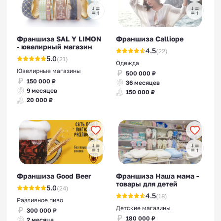
Франшиза SAL Y LIMON
Франшиза Calliope
- ювелирный магазин
4.5
(22)
5.0
(21)
Одежда
Ювелирные магазины
500 000 ₽
150 000 ₽
36 месяцев
9 месяцев
150 000 ₽
20 000 ₽
Франшиза Good Beer
Франшиза Наша мама -
товары для детей
5.0
(24)
4.5
(18)
Разливное пиво
Детские магазины
300 000 ₽
180 000 ₽
2 месяца