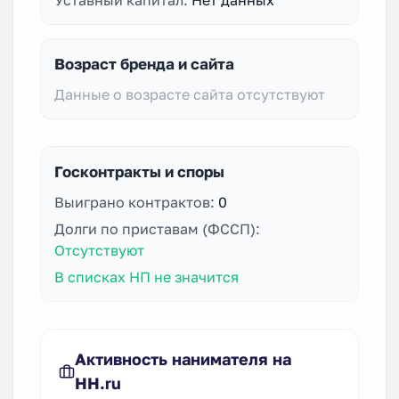
Возраст бренда и сайта
Данные о возрасте сайта отсутствуют
Госконтракты и споры
Выиграно контрактов:
0
Долги по приставам (ФССП):
Отсутствуют
В списках НП не значится
Активность нанимателя на
HH.ru