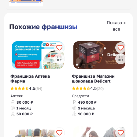
Показать
Похожие франшизы
все
Франшиза Аптека
Франшиза Магазин
Фарма
шоколада Delicert
4.5
4.5
(54)
(20)
Аптеки
Сладости
80 000 ₽
490 000 ₽
1 месяц
3 месяца
50 000 ₽
90 000 ₽