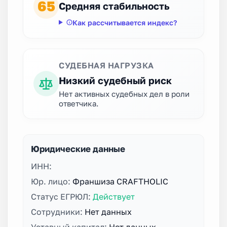
65
Средняя стабильность
Как рассчитывается индекс?
СУДЕБНАЯ НАГРУЗКА
Низкий судебный риск
Нет активных судебных дел в роли
ответчика.
Юридические данные
ИНН:
Юр. лицо:
Франшиза CRAFTHOLIC
Статус ЕГРЮЛ:
Действует
Сотрудники:
Нет данных
Уставный капитал:
Нет данных