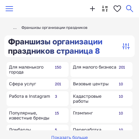
Франшизы организации праздников
Франшизы организации
праздников страница 8
Для маленького
Для малого бизнеса
150
201
города
Сфера услуг
Визовые центры
201
10
Работа в Instagram
Кадастровые
3
10
работы
Популярные,
Глэмпинг
15
10
известные бренды
Ломбарды
Переработка
5
10
вторсырья
Показать больше