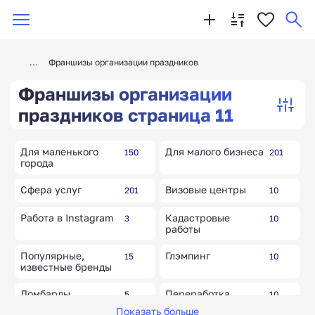
Франшизы организации праздников
Франшизы организации
праздников страница 11
Для маленького
Для малого бизнеса
150
201
города
Сфера услуг
Визовые центры
201
10
Работа в Instagram
Кадастровые
3
10
работы
Популярные,
Глэмпинг
15
10
известные бренды
Ломбарды
Переработка
5
10
вторсырья
Показать больше