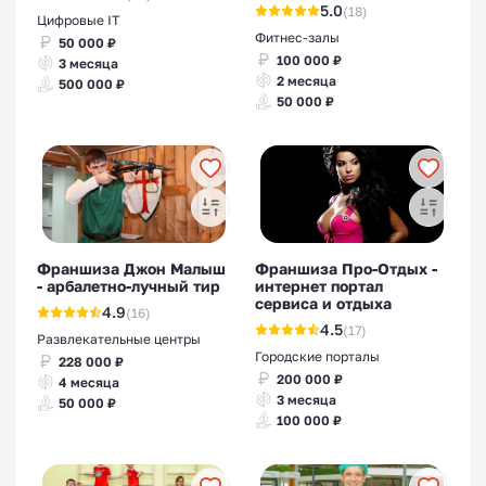
5.0
(18)
Цифровые IT
Фитнес-залы
50 000 ₽
100 000 ₽
3 месяца
2 месяца
500 000 ₽
50 000 ₽
Франшиза Джон Малыш
Франшиза Про-Отдых -
- арбалетно-лучный тир
интернет портал
сервиса и отдыха
4.9
(16)
4.5
(17)
Развлекательные центры
Городские порталы
228 000 ₽
200 000 ₽
4 месяца
3 месяца
50 000 ₽
100 000 ₽