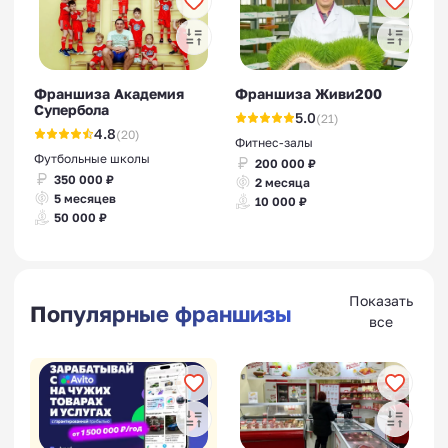
Франшиза Академия
Франшиза Живи200
Супербола
5.0
(21)
4.8
(20)
Фитнес-залы
Футбольные школы
200 000 ₽
350 000 ₽
2 месяца
5 месяцев
10 000 ₽
50 000 ₽
Показать
Популярные франшизы
все