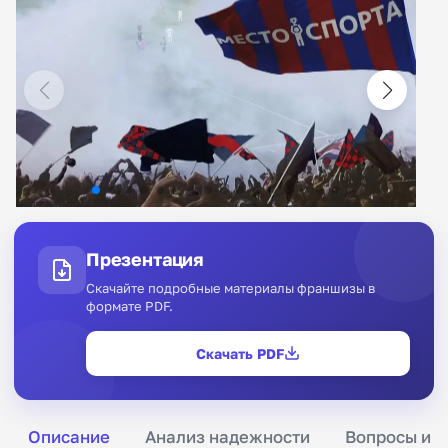
Презентация
Скачайте подробные материалы франшизы в
формате PDF.
Скачать PDF
Описание
Анализ надежности
Вопросы и о