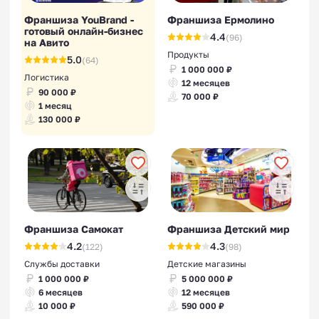
Франшиза YouBrand -
Франшиза Ермолино
готовый онлайн-бизнес
4.4
(96)
на Авито
Продукты
5.0
(64)
1 000 000 ₽
Логистика
12 месяцев
90 000 ₽
70 000 ₽
1 месяц
130 000 ₽
Франшиза Самокат
Франшиза Детский мир
4.2
4.3
(122)
(98)
Службы доставки
Детские магазины
1 000 000 ₽
5 000 000 ₽
6 месяцев
12 месяцев
10 000 ₽
590 000 ₽