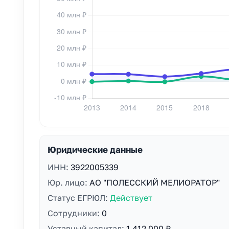
Юридические данные
ИНН:
3922005339
Юр. лицо:
АО "ПОЛЕССКИЙ МЕЛИОРАТОР"
Статус ЕГРЮЛ:
Действует
Сотрудники:
0
Уставный капитал:
1 412 000 ₽