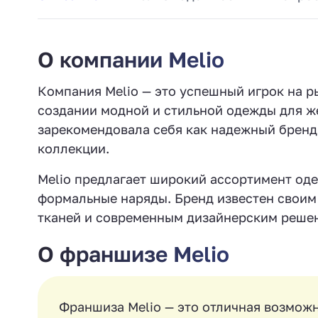
О компании Меlio
Компания Меlio — это успешный игрок на 
создании модной и стильной одежды для ж
зарекомендовала себя как надежный бренд
коллекции.
Меlio предлагает широкий ассортимент оде
формальные наряды. Бренд известен своим
тканей и современным дизайнерским реше
О франшизе Меlio
Франшиза Меlio — это отличная возможн