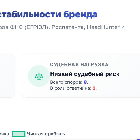
стабильности бренда
ов ФНС (ЕГРЮЛ), Роспатента, HeadHunter и
СУДЕБНАЯ НАГРУЗКА
Низкий судебный риск
Всего споров:
8
.
В роли ответчика:
1
.