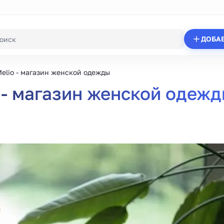
ДОБА
еlio - магазин женской одежды
 - магазин женской одеж