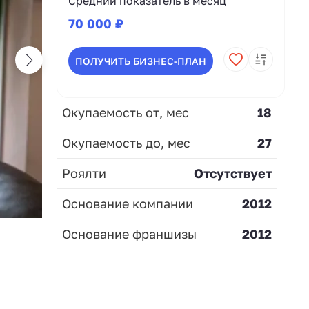
Средний показатель в месяц
70 000 ₽
ПОЛУЧИТЬ БИЗНЕС-ПЛАН
Окупаемость от, мес
18
Окупаемость до, мес
27
Роялти
Отсутствует
Основание компании
2012
Основание франшизы
2012