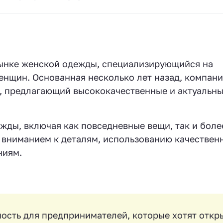
рынке женской одежды, специализирующийся на
енщин. Основанная несколько лет назад, компан
, предлагающий высококачественные и актуальн
жды, включая как повседневные вещи, так и боле
 вниманием к деталям, использованию качествен
ниям.
ость для предпринимателей, которые хотят откр