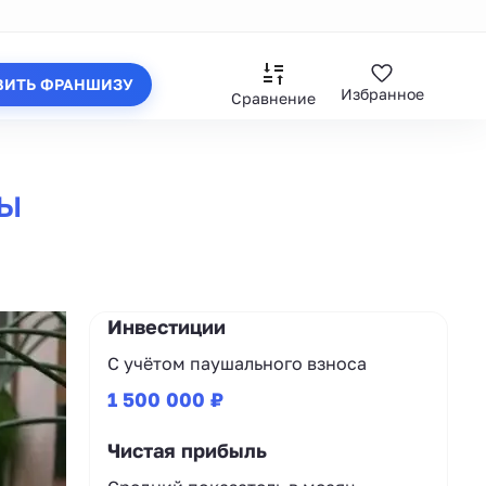
ВИТЬ ФРАНШИЗУ
Избранное
Сравнение
ды
Инвестиции
С учётом паушального взноса
1 500 000 ₽
Чистая прибыль