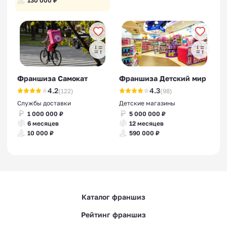
130 000 ₽
Франшиза Самокат
Франшиза Детский мир
4.2
4.3
(122)
(98)
Службы доставки
Детские магазины
1 000 000 ₽
5 000 000 ₽
6 месяцев
12 месяцев
10 000 ₽
590 000 ₽
Каталог франшиз
Рейтинг франшиз