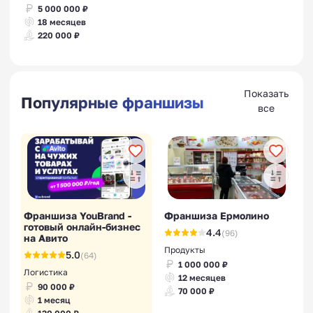
5 000 000 ₽
18 месяцев
220 000 ₽
Показать
Популярные франшизы
все
Франшиза YouBrand -
Франшиза Ермолино
готовый онлайн-бизнес
4.4
(96)
на Авито
Продукты
5.0
(64)
1 000 000 ₽
Логистика
12 месяцев
90 000 ₽
70 000 ₽
1 месяц