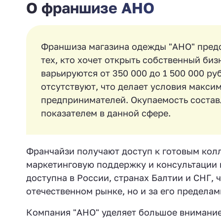
О франшизе АНО
Франшиза магазина одежды "АНО" предс
тех, кто хочет открыть собственный би
варьируются от 350 000 до 1 500 000 ру
отсутствуют, что делает условия макс
предпринимателей. Окупаемость составл
показателем в данной сфере.
Франчайзи получают доступ к готовым кол
маркетинговую поддержку и консультации н
доступна в России, странах Балтии и СНГ, 
отечественном рынке, но и за его пределам
Компания "АНО" уделяет большое внимание 