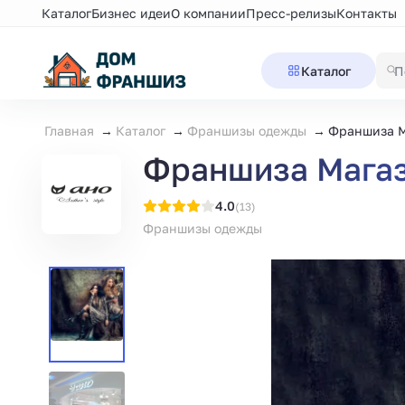
Каталог
Бизнес идеи
О компании
Пресс-релизы
Контакты
Каталог
Главная
Каталог
Франшизы одежды
Франшиза М
Франшиза Мага
4.0
(13)
Франшизы одежды