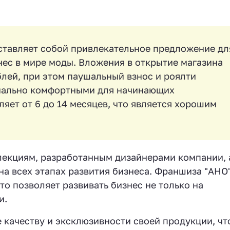
тавляет собой привлекательное предложение дл
знес в мире моды. Вложения в открытие магазина
блей, при этом паушальный взнос и роялти
имально комфортными для начинающих
яет от 6 до 14 месяцев, что является хорошим
лекциям, разработанным дизайнерами компании, 
а всех этапах развития бизнеса. Франшиза "АНО
что позволяет развивать бизнес не только на
и.
качеству и эксклюзивности своей продукции, чт