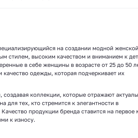
специализирующийся на создании модной женско
ым стилем, высоким качеством и вниманием к де
ренные в себе женщины в возрасте от 25 до 50 ле
и качество одежды, которая подчеркивает их
, создавая коллекции, которые отражают актуал
 для тех, кто стремится к элегантности в
Качество продукции бренда ставится на первое 
ми к износу.