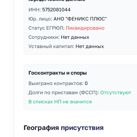
ИНН:
5752081044
Юр. лицо:
АНО "ФЕНИКС ПЛЮС"
Статус ЕГРЮЛ:
Ликвидировано
Сотрудники:
Нет данных
Уставный капитал:
Нет данных
Госконтракты и споры
Выиграно контрактов:
0
Долги по приставам (ФССП):
Отсутствуют
В списках НП не значится
География присутствия