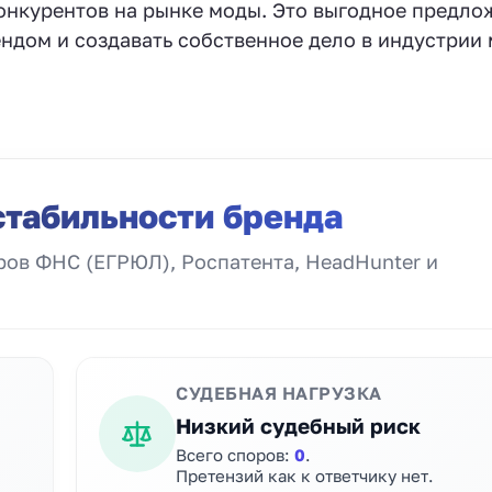
конкурентов на рынке моды. Это выгодное предло
рендом и создавать собственное дело в индустрии
стабильности бренда
ов ФНС (ЕГРЮЛ), Роспатента, HeadHunter и
СУДЕБНАЯ НАГРУЗКА
Низкий судебный риск
Всего споров:
0
.
Претензий как к ответчику нет.