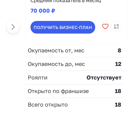
Средний показатель в месяц
70 000 ₽
ПОЛУЧИТЬ БИЗНЕС-ПЛАН
Окупаемость от, мес
8
Окупаемость до, мес
12
Роялти
Отсутствует
Открыто по франшизе
18
Всего открыто
18