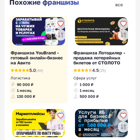
Похожие франшизы
все
Франшиза YouBrand -
Франшиза Лотодилер -
готовый онлайн-бизнес
продажа лотерейных
на Авито
билетов от СТОЛОТО
5.0
4.5
(64)
(25)
Логистика
Сфера услуг
90 000 ₽
1 000 ₽
1 месяц
1 месяц
130 000 ₽
500 000 ₽