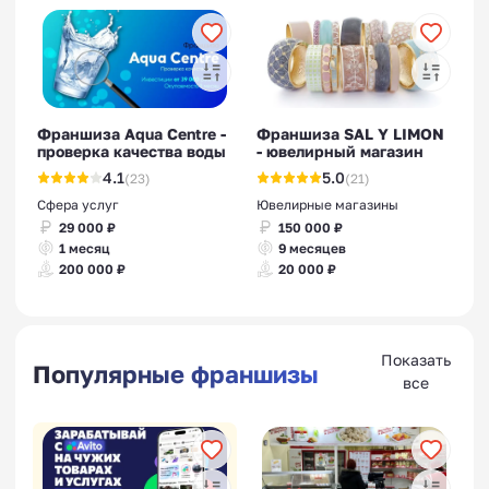
Франшиза Aqua Centre -
Франшиза SAL Y LIMON
проверка качества воды
- ювелирный магазин
4.1
5.0
(23)
(21)
Сфера услуг
Ювелирные магазины
29 000 ₽
150 000 ₽
1 месяц
9 месяцев
200 000 ₽
20 000 ₽
Показать
Популярные франшизы
все