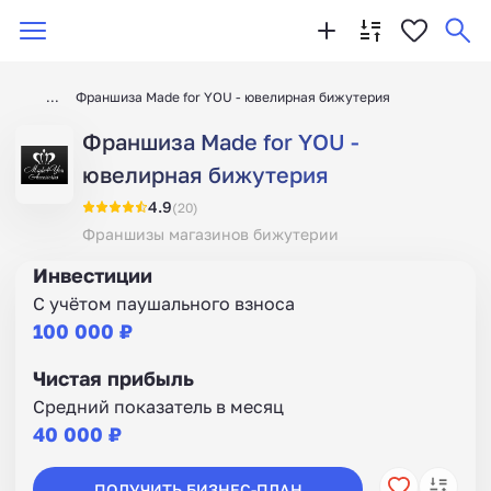
Франшиза Made for YOU - ювелирная бижутерия
Франшиза Made for YOU -
ювелирная бижутерия
4.9
(20)
Франшизы магазинов бижутерии
Инвестиции
С учётом паушального взноса
100 000 ₽
Чистая прибыль
Средний показатель в месяц
40 000 ₽
ПОЛУЧИТЬ БИЗНЕС-ПЛАН