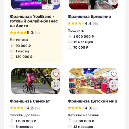
Франшиза YouBrand -
Франшиза Ермолино
готовый онлайн-бизнес
4.4
(96)
на Авито
Продукты
5.0
(64)
1 000 000 ₽
Логистика
12 месяцев
90 000 ₽
70 000 ₽
1 месяц
130 000 ₽
Франшиза Самокат
Франшиза Детский мир
4.2
4.3
(122)
(98)
Службы доставки
Детские магазины
1 000 000 ₽
5 000 000 ₽
6 месяцев
12 месяцев