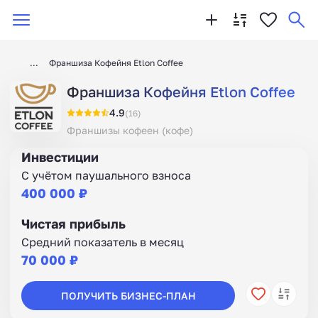
Франшиза Кофейня Etlon Coffee
Франшиза Кофейня Etlon Coffee
4.9
(16)
Франшизы кофеен (кофе)
Инвестиции
С учётом паушального взноса
400 000 ₽
Чистая прибыль
Средний показатель в месяц
70 000 ₽
ПОЛУЧИТЬ БИЗНЕС-ПЛАН