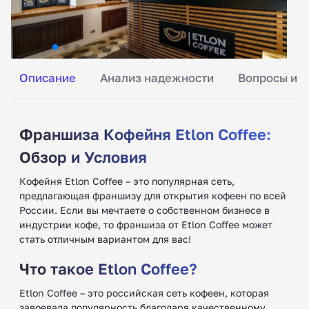
Описание
Анализ надежности
Вопросы и о
Франшиза Кофейня Etlon Coffee:
Обзор и Условия
Кофейня Etlon Coffee – это популярная сеть,
предлагающая франшизу для открытия кофеен по всей
России. Если вы мечтаете о собственном бизнесе в
индустрии кофе, то франшиза от Etlon Coffee может
стать отличным вариантом для вас!
Что такое Etlon Coffee?
Etlon Coffee – это российская сеть кофеен, которая
завоевала популярность благодаря качественному