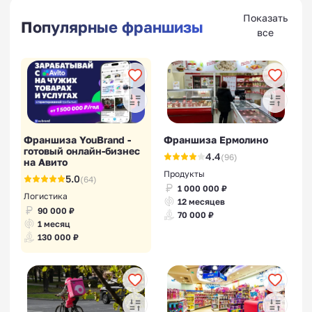
Показать
Популярные франшизы
все
Франшиза YouBrand -
Франшиза Ермолино
готовый онлайн-бизнес
4.4
(96)
на Авито
Продукты
5.0
(64)
1 000 000 ₽
Логистика
12 месяцев
90 000 ₽
70 000 ₽
1 месяц
130 000 ₽