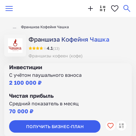
Франшиза Кофейня Чашка
Франшиза Кофейня Чашка
4.1
(13)
Франшизы кофеен (кофе)
Инвестиции
С учётом паушального взноса
2 100 000 ₽
Чистая прибыль
Средний показатель в месяц
70 000 ₽
ПОЛУЧИТЬ БИЗНЕС-ПЛАН