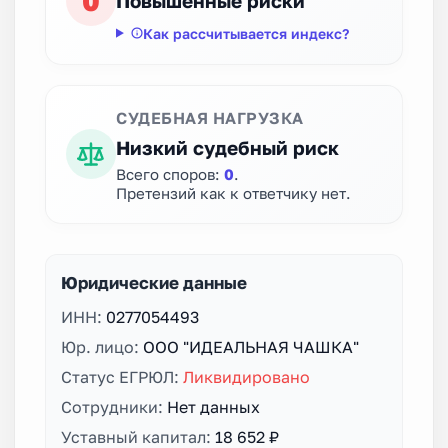
0
Повышенные риски
Как рассчитывается индекс?
СУДЕБНАЯ НАГРУЗКА
Низкий судебный риск
Всего споров:
0
.
Претензий как к ответчику нет.
Юридические данные
ИНН:
0277054493
Юр. лицо:
ООО "ИДЕАЛЬНАЯ ЧАШКА"
Статус ЕГРЮЛ:
Ликвидировано
Сотрудники:
Нет данных
Уставный капитал:
18 652 ₽