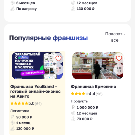
6 месяцев
12 месяцев
По запросу
130 000 ₽
Показать
Популярные франшизы
все
Франшиза YouBrand -
Франшиза Ермолино
готовый онлайн-бизнес
4.4
(96)
на Авито
Продукты
5.0
(64)
1 000 000 ₽
Логистика
12 месяцев
90 000 ₽
70 000 ₽
1 месяц
130 000 ₽