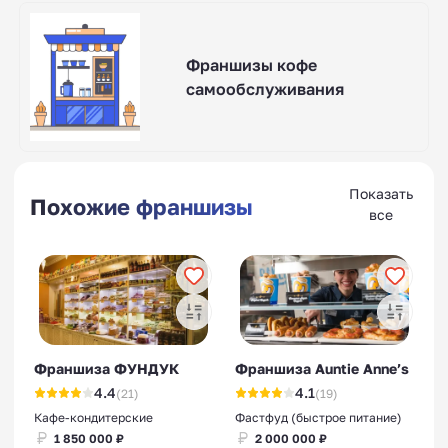
Франшизы кофе
самообслуживания
Показать
Похожие франшизы
все
Франшиза ФУНДУК
Франшиза Auntie Anne’s
4.4
4.1
(21)
(19)
Кафе-кондитерские
Фастфуд (быстрое питание)
1 850 000 ₽
2 000 000 ₽