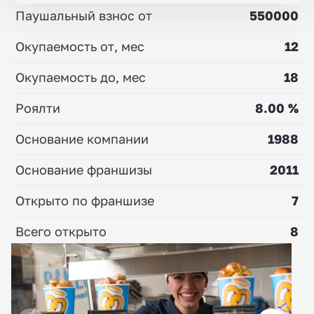
Паушальный взнос от
550000
Окупаемость от, мес
12
Окупаемость до, мес
18
Роялти
8.00 %
Основание компании
1988
Основание франшизы
2011
Открыто по франшизе
7
Всего открыто
8