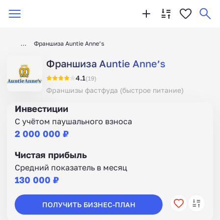
Франшиза Auntie Anne’s
Франшиза Auntie Anne’s
4.1
(19)
Франшизы фастфуда (быстрое питание)
Инвестиции
С учётом паушального взноса
2 000 000 ₽
Чистая прибыль
Средний показатель в месяц
130 000 ₽
ПОЛУЧИТЬ БИЗНЕС-ПЛАН