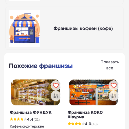
Франшизы кофеен (кофе)
Показать
Похожие франшизы
все
Франшиза ФУНДУК
Франшиза КОКО
Шаурма
4.4
(21)
4.0
(18)
Кафе-кондитерские