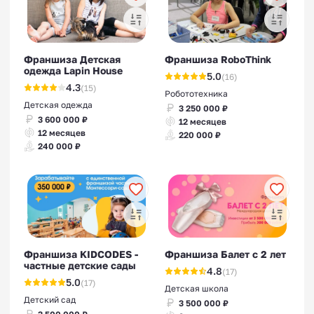
Франшиза Детская
Франшиза RoboThink
одежда Lapin House
5.0
(16)
4.3
(15)
Робототехника
Детская одежда
3 250 000 ₽
3 600 000 ₽
12 месяцев
12 месяцев
220 000 ₽
240 000 ₽
Франшиза KIDCODES -
Франшиза Балет с 2 лет
частные детские сады
4.8
(17)
5.0
(17)
Детская школа
Детский сад
3 500 000 ₽