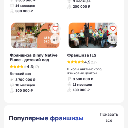
3 500 000 ₽
9 месяцев
14 месяцев
200 000 ₽
380 000 ₽
Франшиза Binny Native
Франшиза ILS
Place - детский сад
4.9
(17)
4.3
(17)
Школы английского,
языковые центры
Детский сад
3 500 000 ₽
3 700 000 ₽
11 месяцев
18 месяцев
130 000 ₽
300 000 ₽
Показать
Популярные франшизы
все