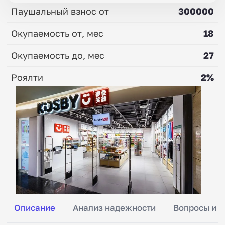
Паушальный взнос от
300000
Окупаемость от, мес
18
Окупаемость до, мес
27
Роялти
2%
Описание
Анализ надежности
Вопросы и о