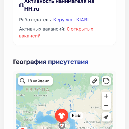
Активность нанимателя на
HH.ru
Работодатель:
Керуска - KIABI
Активных вакансий:
0 открытых
вакансий
География присутствия