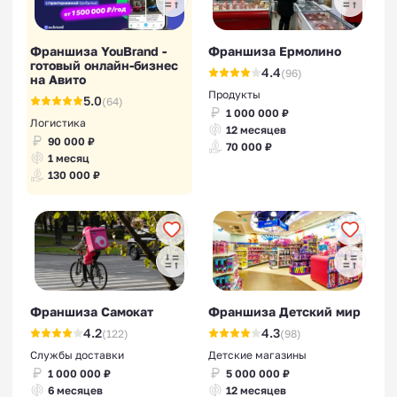
Франшиза YouBrand -
Франшиза Ермолино
готовый онлайн-бизнес
4.4
(96)
на Авито
Продукты
5.0
(64)
1 000 000 ₽
Логистика
12 месяцев
90 000 ₽
70 000 ₽
1 месяц
130 000 ₽
Франшиза Самокат
Франшиза Детский мир
4.2
4.3
(122)
(98)
Службы доставки
Детские магазины
1 000 000 ₽
5 000 000 ₽
6 месяцев
12 месяцев