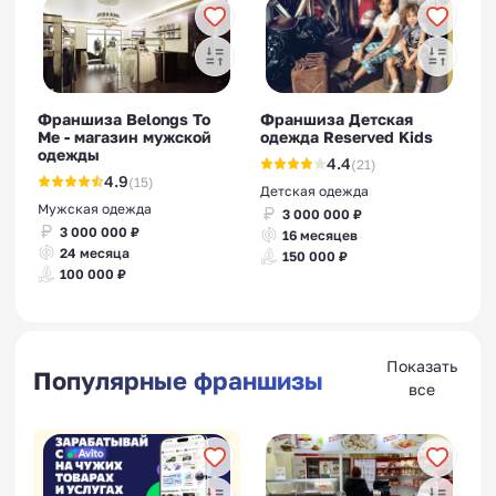
Франшиза Belongs To
Франшиза Детская
Me - магазин мужской
одежда Reserved Kids
одежды
4.4
(21)
4.9
(15)
Детская одежда
Мужская одежда
3 000 000 ₽
3 000 000 ₽
16 месяцев
24 месяца
150 000 ₽
100 000 ₽
Показать
Популярные франшизы
все