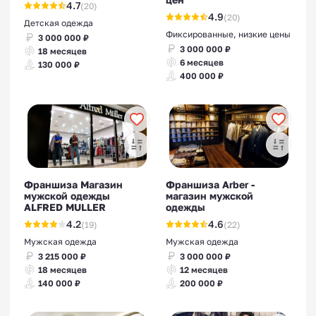
4.7
(20)
4.9
(20)
Детская одежда
Фиксированные, низкие цены
3 000 000 ₽
3 000 000 ₽
18 месяцев
6 месяцев
130 000 ₽
400 000 ₽
Франшиза Магазин
Франшиза Arber -
мужской одежды
магазин мужской
ALFRED MULLER
одежды
4.2
4.6
(19)
(22)
Мужская одежда
Мужская одежда
3 215 000 ₽
3 000 000 ₽
18 месяцев
12 месяцев
140 000 ₽
200 000 ₽