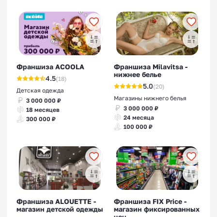
Франшиза ACOOLA
Франшиза Milavitsa -
нижнее белье
4.5
(18)
5.0
(20)
Детская одежда
Магазины нижнего белья
3 000 000 ₽
3 000 000 ₽
18 месяцев
24 месяца
300 000 ₽
100 000 ₽
Франшиза ALOUETTE -
Франшиза FIX Price -
магазин детской одежды
магазин фиксированных
цен