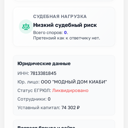
СУДЕБНАЯ НАГРУЗКА
Низкий судебный риск
Всего споров:
0
.
Претензий как к ответчику нет.
Юридические данные
ИНН:
7813381845
Юр. лицо:
ООО "МОДНЫЙ ДОМ КИАБИ"
Статус ЕГРЮЛ:
Ликвидировано
Сотрудники:
0
Уставный капитал:
74 302 ₽
Возраст бренда и сайта