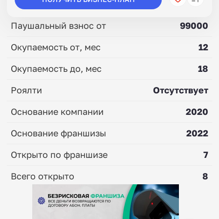
Паушальный взнос от
99000
Окупаемость от, мес
12
Окупаемость до, мес
18
Роялти
Отсутствует
Основание компании
2020
Основание франшизы
2022
Открыто по франшизе
7
Всего открыто
8