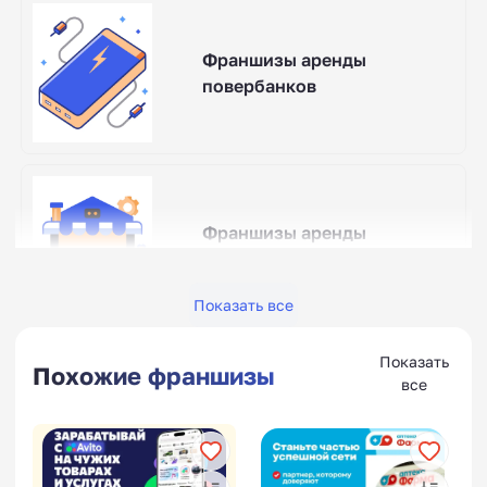
Франшизы аренды
повербанков
Франшизы аренды
электроинструмента
Показать все
Показать
Похожие франшизы
все
Франшизы посуточной
аренды квартир