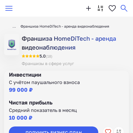
Франшиза HomeDiTech - аренда видеонаблюдения
Франшиза HomeDiTech - аренда
видеонаблюдения
5.0
(18)
Франшизы в сфере услуг
Инвестиции
С учётом паушального взноса
99 000 ₽
Чистая прибыль
Средний показатель в месяц
10 000 ₽
ПОЛУЧИТЬ БИЗНЕС-ПЛАН