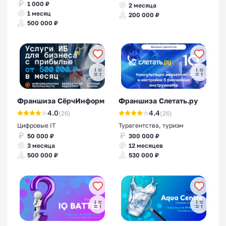
1 000 ₽
2 месяца
1 месяц
200 000 ₽
500 000 ₽
Франшиза СёрчИнформ
Франшиза Слетать.ру
4.0
4.4
(26)
(26)
Цифровые IT
Турагентства, туризм
50 000 ₽
300 000 ₽
3 месяца
12 месяцев
500 000 ₽
530 000 ₽