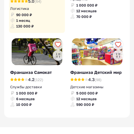
5.0
(64)
1 000 000 ₽
Логистика
12 месяцев
90 000 ₽
70 000 ₽
1 месяц
130 000 ₽
Франшиза Самокат
Франшиза Детский мир
4.2
4.3
(122)
(98)
Службы доставки
Детские магазины
1 000 000 ₽
5 000 000 ₽
6 месяцев
12 месяцев
10 000 ₽
590 000 ₽