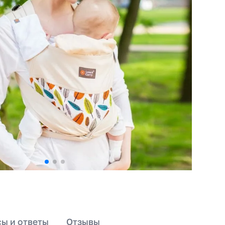
ы и ответы
Отзывы