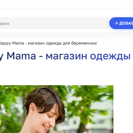
ДОБА
appy Mama - магазин одежды для беременных
 Mama - магазин одежды