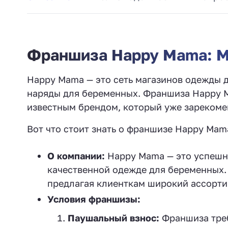
Франшиза Happy Mama: М
Happy Mama — это сеть магазинов одежды 
наряды для беременных. Франшиза Happy M
известным брендом, который уже зарекоме
Вот что стоит знать о франшизе Happy Mam
О компании:
Happy Mama — это успешна
качественной одежде для беременных.
предлагая клиенткам широкий ассорти
Условия франшизы:
Паушальный взнос:
Франшиза треб