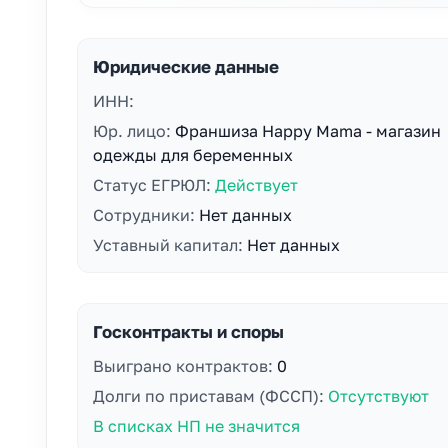
Юридические данные
ИНН:
Юр. лицо:
Франшиза Happy Mama - магазин
одежды для беременных
Статус ЕГРЮЛ:
Действует
Сотрудники:
Нет данных
Уставный капитал:
Нет данных
Госконтракты и споры
Выиграно контрактов:
0
Долги по приставам (ФССП):
Отсутствуют
В списках НП не значится