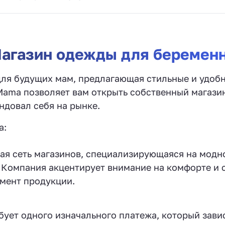
агазин одежды для беремен
для будущих мам, предлагающая стильные и удоб
ama позволяет вам открыть собственный магази
ндовал себя на рынке.
a:
я сеть магазинов, специализирующаяся на модн
 Компания акцентирует внимание на комфорте и с
мент продукции.
ует одного изначального платежа, который зави