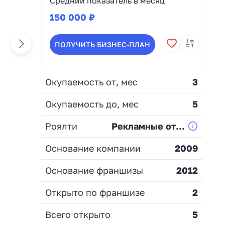
Средний показатель в месяц
150 000 ₽
ПОЛУЧИТЬ БИЗНЕС-ПЛАН
Окупаемость от, мес
3
Окупаемость до, мес
5
Роялти
Рекламные от...
Основание компании
2009
Основание франшизы
2012
Открыто по франшизе
2
Всего открыто
5