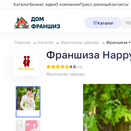
Каталог
Бизнес идеи
О компании
Пресс-релизы
Контакты
Каталог
Главная
Каталог
Франшизы одежды
Франшиза H
Франшиза Happy
4.6
(15)
Франшизы одежды