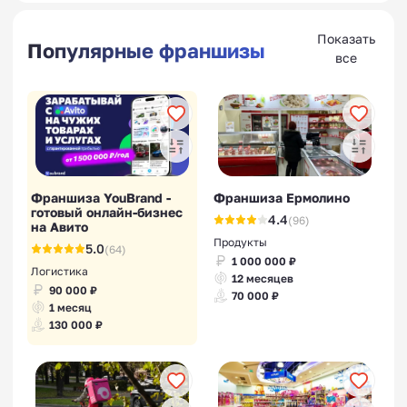
Показать
Популярные франшизы
все
Франшиза YouBrand -
Франшиза Ермолино
готовый онлайн-бизнес
4.4
(96)
на Авито
Продукты
5.0
(64)
1 000 000 ₽
Логистика
12 месяцев
90 000 ₽
70 000 ₽
1 месяц
130 000 ₽