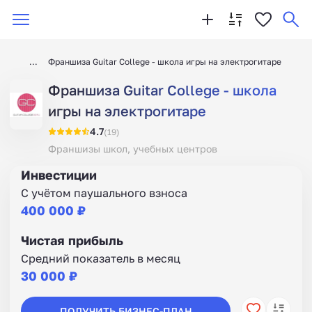
Франшиза Guitar College - школа игры на электрогитаре
Франшиза Guitar College - школа
игры на электрогитаре
4.7
(19)
Франшизы школ, учебных центров
Инвестиции
С учётом паушального взноса
400 000 ₽
Чистая прибыль
Средний показатель в месяц
30 000 ₽
ПОЛУЧИТЬ БИЗНЕС-ПЛАН