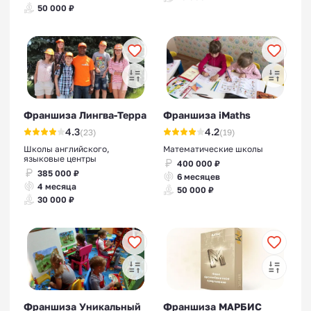
50 000 ₽
Франшиза Лингва-Терра
Франшиза iMaths
4.3
4.2
(23)
(19)
Школы английского,
Математические школы
языковые центры
400 000 ₽
385 000 ₽
6 месяцев
4 месяца
50 000 ₽
30 000 ₽
Франшиза Уникальный
Франшиза МАРБИС