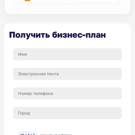
Получить бизнес-план
10 + 6 = ?
(защита от роботов)