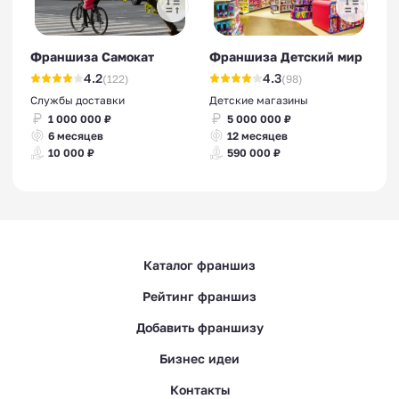
Франшиза Самокат
Франшиза Детский мир
4.2
4.3
(122)
(98)
Службы доставки
Детские магазины
1 000 000 ₽
5 000 000 ₽
6 месяцев
12 месяцев
10 000 ₽
590 000 ₽
Каталог франшиз
Рейтинг франшиз
Добавить франшизу
Бизнес идеи
Контакты