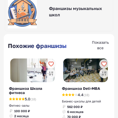
Франшизы музыкальных
школ
Показать
Похожие франшизы
все
Франшиза Школа
Франшиза Deti-MBA
фитнеса
4.4
(18)
5.0
(18)
Бизнес-школы для детей
Фитнес-залы
562 000 ₽
100 000 ₽
6 месяцев
2 месяца
70 000 ₽