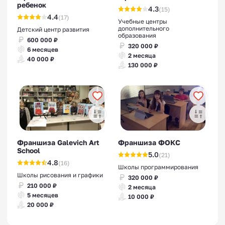
ребенок
4.3
(15)
4.4
(17)
Учебные центры
дополнительного
Детский центр развития
образования
600 000 ₽
320 000 ₽
6 месяцев
2 месяца
40 000 ₽
130 000 ₽
Франшиза Galevich Art
Франшиза ФОКС
School
5.0
(21)
4.8
(16)
Школы программирования
Школы рисования и графики
320 000 ₽
210 000 ₽
2 месяца
5 месяцев
10 000 ₽
20 000 ₽