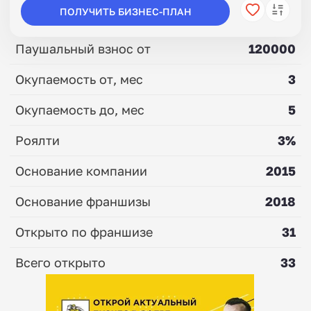
ПОЛУЧИТЬ БИЗНЕС-ПЛАН
Паушальный взнос от
120000
Окупаемость от, мес
3
Окупаемость до, мес
5
Роялти
3%
Основание компании
2015
Основание франшизы
2018
Открыто по франшизе
31
Всего открыто
33