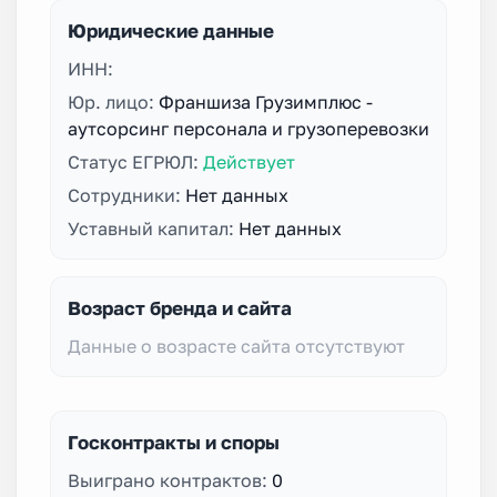
Юридические данные
ИНН:
Юр. лицо:
Франшиза Грузимплюс -
аутсорсинг персонала и грузоперевозки
Статус ЕГРЮЛ:
Действует
Сотрудники:
Нет данных
Уставный капитал:
Нет данных
Возраст бренда и сайта
Данные о возрасте сайта отсутствуют
Госконтракты и споры
Выиграно контрактов:
0