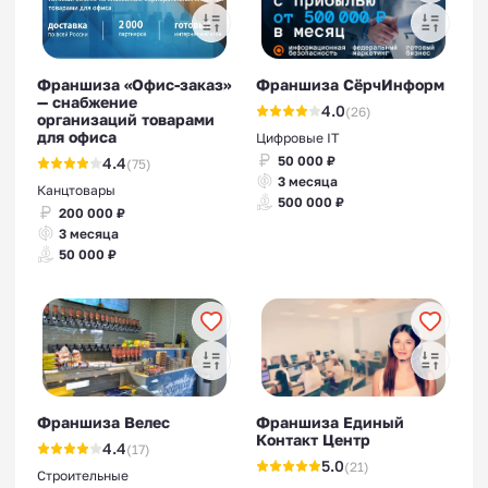
Франшиза «Офис-заказ»
Франшиза СёрчИнформ
— снабжение
4.0
(26)
организаций товарами
для офиса
Цифровые IT
50 000 ₽
4.4
(75)
3 месяца
Канцтовары
500 000 ₽
200 000 ₽
3 месяца
50 000 ₽
Франшиза Велес
Франшиза Единый
Контакт Центр
4.4
(17)
5.0
(21)
Строительные