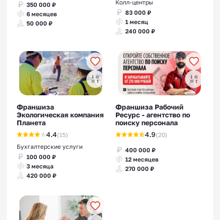
Колл-центры
350 000 ₽
83 000 ₽
6 месяцев
1 месяц
50 000 ₽
240 000 ₽
Франшиза
Франшиза Рабочий
Экологическая компания
Ресурс - агентство по
Планета
поиску персонала
4.4
4.9
(15)
(20)
Бухгалтерские услуги
400 000 ₽
100 000 ₽
12 месяцев
3 месяца
270 000 ₽
420 000 ₽