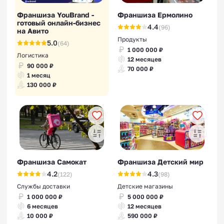
Франшиза YouBrand -
Франшиза Ермолино
готовый онлайн-бизнес
4.4
(96)
на Авито
Продукты
5.0
(64)
1 000 000 ₽
Логистика
12 месяцев
90 000 ₽
70 000 ₽
1 месяц
130 000 ₽
Франшиза Самокат
Франшиза Детский мир
4.2
4.3
(122)
(98)
Службы доставки
Детские магазины
1 000 000 ₽
5 000 000 ₽
6 месяцев
12 месяцев
10 000 ₽
590 000 ₽