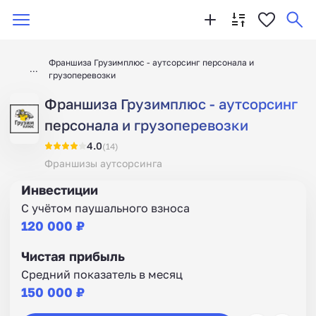
Франшиза Грузимплюс - аутсорсинг персонала и
грузоперевозки
Франшиза Грузимплюс - аутсорсинг
персонала и грузоперевозки
4.0
(14)
Франшизы аутсорсинга
Инвестиции
С учётом паушального взноса
120 000 ₽
Чистая прибыль
Средний показатель в месяц
150 000 ₽