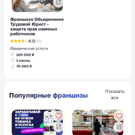
Франшиза Объединение
Трудовой Юрист -
защита прав наемных
работников
4.0
(17)
Юридические услуги
100 000 ₽
1 месяц
70 000 ₽
Показать
Популярные франшизы
все