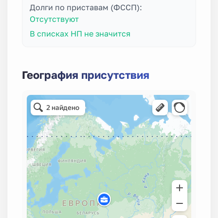
Долги по приставам (ФССП):
Отсутствуют
В списках НП не значится
География присутствия