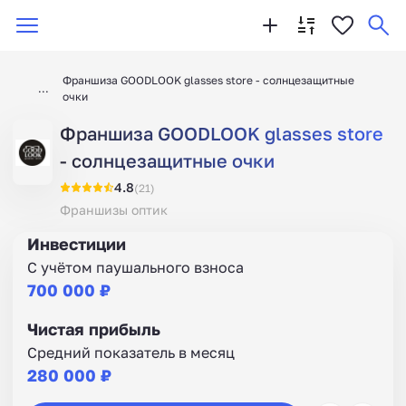
Франшиза GOODLOOK glasses store - солнцезащитные
очки
Франшиза GOODLOOK glasses store
- солнцезащитные очки
4.8
(21)
Франшизы оптик
Инвестиции
С учётом паушального взноса
700 000 ₽
Чистая прибыль
Средний показатель в месяц
280 000 ₽