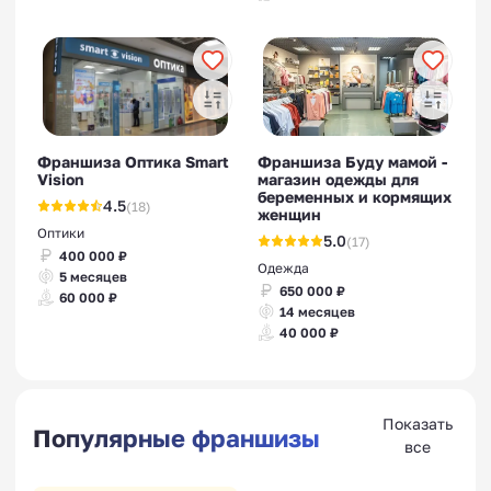
Франшиза Оптика Smart
Франшиза Буду мамой -
Vision
магазин одежды для
беременных и кормящих
4.5
(18)
женщин
Оптики
5.0
(17)
400 000 ₽
Одежда
5 месяцев
650 000 ₽
60 000 ₽
14 месяцев
40 000 ₽
Показать
Популярные франшизы
все