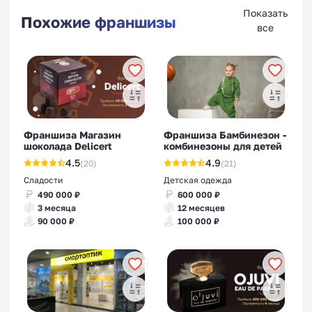
Показать
Похожие франшизы
все
Франшиза Магазин
Франшиза Бамбинезон -
шоколада Delicert
комбинезоны для детей
4.5
4.9
(20)
(21)
Сладости
Детская одежда
490 000 ₽
600 000 ₽
3 месяца
12 месяцев
90 000 ₽
100 000 ₽