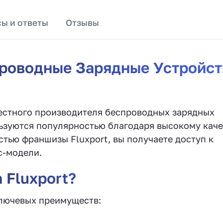
ы и ответы
Отзывы
проводные Зарядные Устройст
естного производителя беспроводных зарядных
льзуются популярностью благодаря высокому каче
тью франшизы Fluxport, вы получаете доступ к
с-модели.
 Fluxport?
ключевых преимуществ: