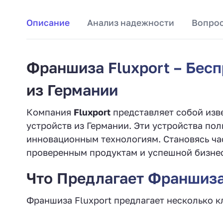
Описание
Анализ надежности
Вопрос
Франшиза Fluxport – Бес
из Германии
Компания
Fluxport
представляет собой изв
устройств из Германии. Эти устройства по
инновационным технологиям. Становясь час
проверенным продуктам и успешной бизне
Что Предлагает Франшиза
Франшиза Fluxport предлагает несколько 