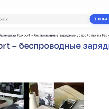
ДОБА
раншиза Fluxport – беспроводные зарядные устройства из Ге
rt – беспроводные заряд