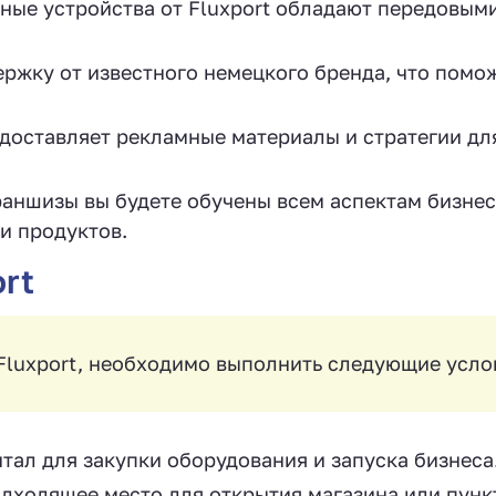
ные устройства от Fluxport обладают передовым
ржку от известного немецкого бренда, что помо
оставляет рекламные материалы и стратегии дл
аншизы вы будете обучены всем аспектам бизнес
и продуктов.
rt
Fluxport, необходимо выполнить следующие усло
тал для закупки оборудования и запуска бизнеса
дходящее место для открытия магазина или пунк