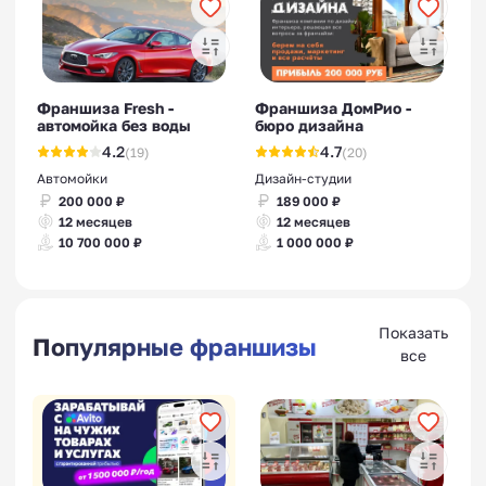
Франшиза Fresh -
Франшиза ДомРио -
автомойка без воды
бюро дизайна
4.2
4.7
(19)
(20)
Автомойки
Дизайн-студии
200 000 ₽
189 000 ₽
12 месяцев
12 месяцев
10 700 000 ₽
1 000 000 ₽
Показать
Популярные франшизы
все