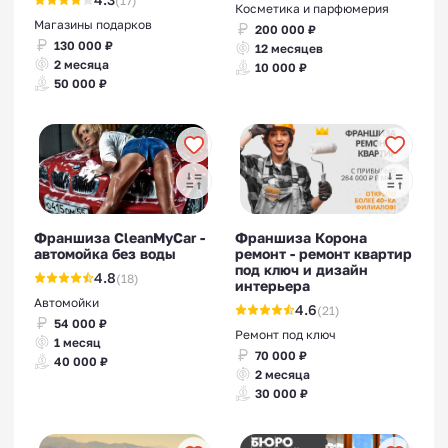
(17)
Косметика и парфюмерия
Магазины подарков
200 000 ₽
130 000 ₽
12 месяцев
2 месяца
10 000 ₽
50 000 ₽
Франшиза СleanMyCar -
Франшиза Корона
автомойка без воды
ремонт - ремонт квартир
под ключ и дизайн
4.8
(18)
интерьера
Автомойки
4.6
(21)
54 000 ₽
Ремонт под ключ
1 месяц
70 000 ₽
40 000 ₽
2 месяца
30 000 ₽