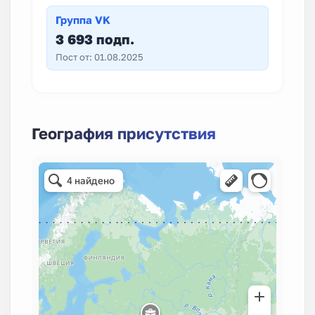
Группа VK
3 693 подп.
Пост от: 01.08.2025
География присутствия