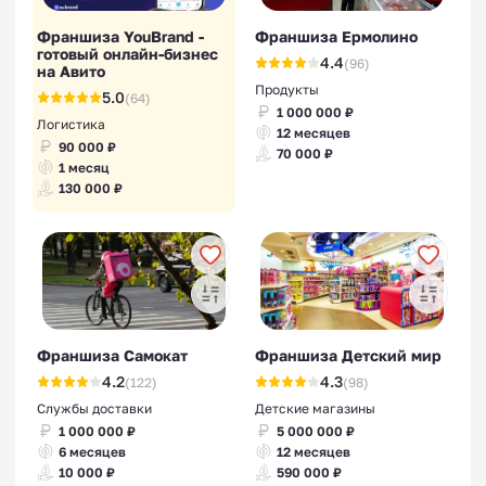
Франшиза YouBrand -
Франшиза Ермолино
готовый онлайн-бизнес
4.4
(96)
на Авито
Продукты
5.0
(64)
1 000 000 ₽
Логистика
12 месяцев
90 000 ₽
70 000 ₽
1 месяц
130 000 ₽
Франшиза Самокат
Франшиза Детский мир
4.2
4.3
(122)
(98)
Службы доставки
Детские магазины
1 000 000 ₽
5 000 000 ₽
6 месяцев
12 месяцев
10 000 ₽
590 000 ₽