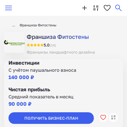
Франшиза Фитостены
Франшиза Фитостены
5.0
(14)
Франшизы ландшафтного дизайна
Инвестиции
С учётом паушального взноса
140 000 ₽
Чистая прибыль
Средний показатель в месяц
90 000 ₽
ПОЛУЧИТЬ БИЗНЕС-ПЛАН