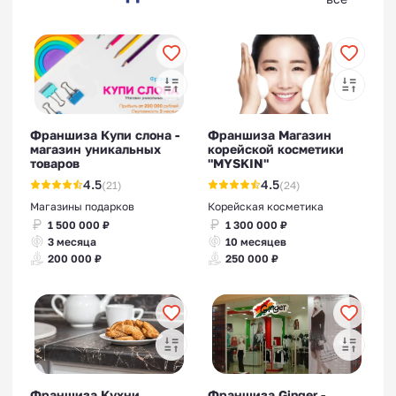
Франшиза Купи слона -
Франшиза Магазин
магазин уникальных
корейской косметики
товаров
"MYSKIN"
4.5
4.5
(21)
(24)
Магазины подарков
Корейская косметика
1 500 000 ₽
1 300 000 ₽
3 месяца
10 месяцев
200 000 ₽
250 000 ₽
Франшиза Кухни
Франшиза Ginger -