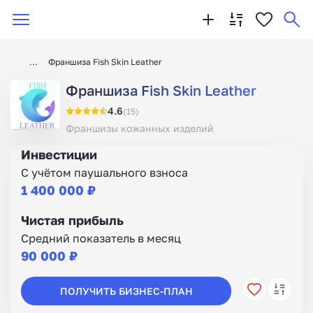
Франшиза Fish Skin Leather
Франшиза Fish Skin Leather
4.6
(15)
Франшизы кожанных изделий
Инвестиции
С учётом паушального взноса
1 400 000 ₽
Чистая прибыль
Средний показатель в месяц
90 000 ₽
ПОЛУЧИТЬ БИЗНЕС-ПЛАН