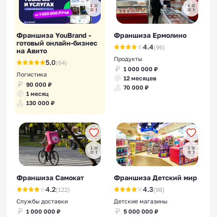
Франшиза YouBrand -
Франшиза Ермолино
готовый онлайн-бизнес
4.4
(96)
на Авито
Продукты
5.0
(64)
1 000 000 ₽
Логистика
12 месяцев
90 000 ₽
70 000 ₽
1 месяц
130 000 ₽
Франшиза Самокат
Франшиза Детский мир
4.2
4.3
(122)
(98)
Службы доставки
Детские магазины
1 000 000 ₽
5 000 000 ₽