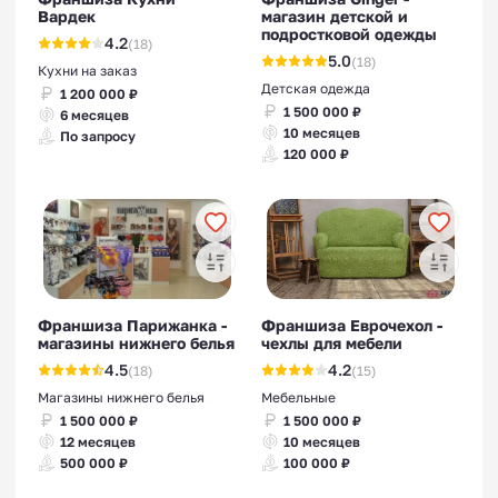
Вардек
магазин детской и
подростковой одежды
4.2
(18)
5.0
(18)
Кухни на заказ
Детская одежда
1 200 000 ₽
1 500 000 ₽
6 месяцев
10 месяцев
По запросу
120 000 ₽
Франшиза Парижанка -
Франшиза Еврочехол -
магазины нижнего белья
чехлы для мебели
4.5
4.2
(18)
(15)
Магазины нижнего белья
Мебельные
1 500 000 ₽
1 500 000 ₽
12 месяцев
10 месяцев
500 000 ₽
100 000 ₽