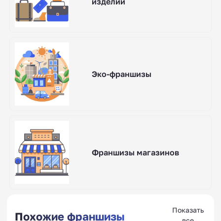
изделий
Эко-франшизы
Франшизы магазинов
Показать
Похожие франшизы
все