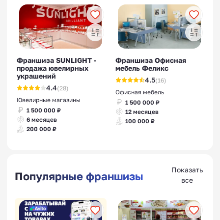
Франшиза SUNLIGHT -
Франшиза Офисная
продажа ювелирных
мебель Феликс
украшений
4.5
(16)
4.4
(28)
Офисная мебель
Ювелирные магазины
1 500 000 ₽
1 500 000 ₽
12 месяцев
6 месяцев
100 000 ₽
200 000 ₽
Показать
Популярные франшизы
все