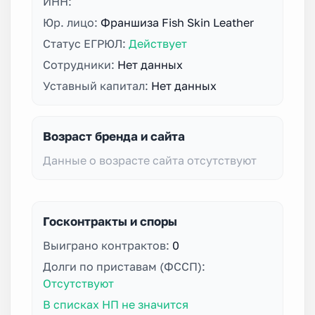
ИНН:
Юр. лицо:
Франшиза Fish Skin Leather
Статус ЕГРЮЛ:
Действует
Сотрудники:
Нет данных
Уставный капитал:
Нет данных
Возраст бренда и сайта
Данные о возрасте сайта отсутствуют
Госконтракты и споры
Выиграно контрактов:
0
Долги по приставам (ФССП):
Отсутствуют
В списках НП не значится