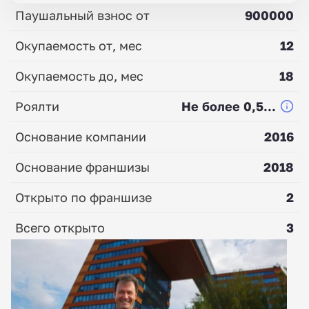
Паушальный взнос от
900000
Окупаемость от, мес
12
Окупаемость до, мес
18
Роялти
Не более 0,5...
Основание компании
2016
Основание франшизы
2018
Открыто по франшизе
2
Всего открыто
3