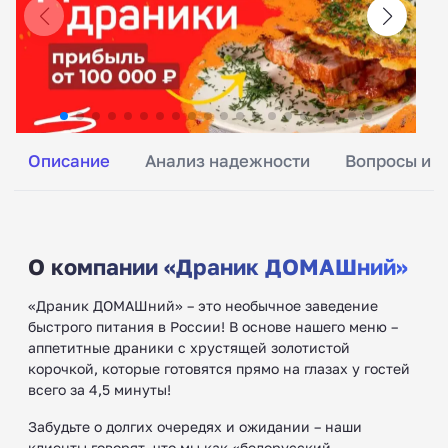
Описание
Анализ надежности
Вопросы и о
О компании «Драник ДОМАШний»
«Драник ДОМАШний» – это необычное заведение
быстрого питания в России! В основе нашего меню –
аппетитные драники с хрустящей золотистой
корочкой, которые готовятся прямо на глазах у гостей
всего за 4,5 минуты!
Забудьте о долгих очередях и ожидании – наши
клиенты говорят, что мы как «белорусский