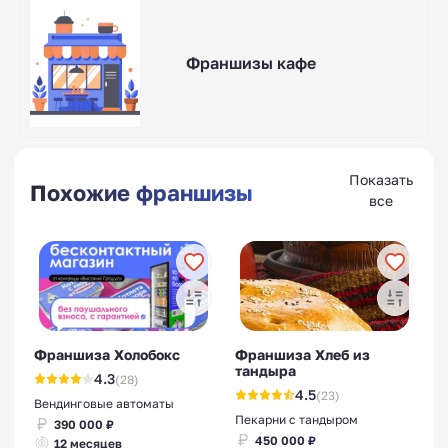
Франшизы кафе
Показать
Похожие франшизы
все
Франшиза Холобокс
Франшиза Хлеб из
тандыра
4.3
(28)
4.5
(23)
Вендинговые автоматы
Пекарни с тандыром
390 000 ₽
450 000 ₽
12 месяцев