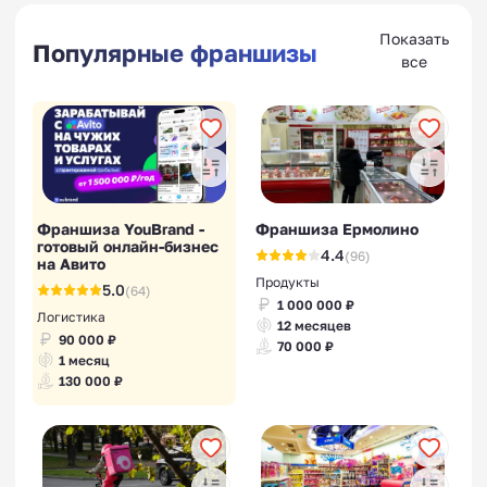
Показать
Популярные франшизы
все
Франшиза YouBrand -
Франшиза Ермолино
готовый онлайн-бизнес
4.4
(96)
на Авито
Продукты
5.0
(64)
1 000 000 ₽
Логистика
12 месяцев
90 000 ₽
70 000 ₽
1 месяц
130 000 ₽