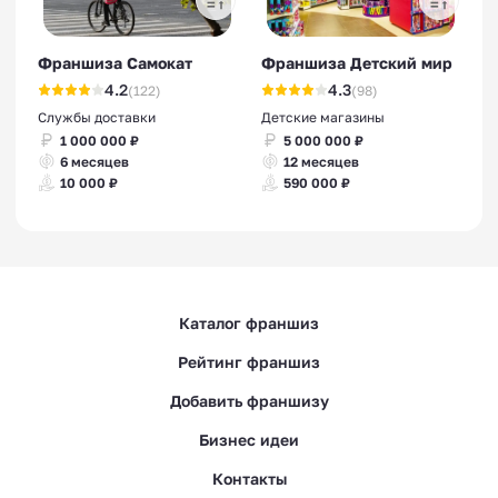
Франшиза Самокат
Франшиза Детский мир
4.2
4.3
(122)
(98)
Службы доставки
Детские магазины
1 000 000 ₽
5 000 000 ₽
6 месяцев
12 месяцев
10 000 ₽
590 000 ₽
Каталог франшиз
Рейтинг франшиз
Добавить франшизу
Бизнес идеи
Контакты