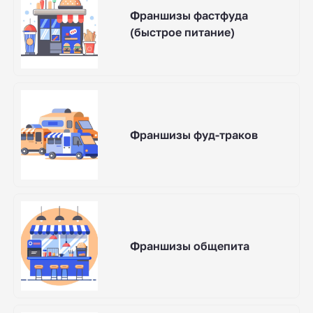
Франшизы фастфуда
(быстрое питание)
Франшизы фуд-траков
Франшизы общепита