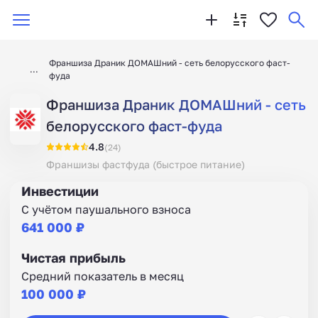
Франшиза Драник ДОМАШний - сеть белорусского фаст-
фуда
Франшиза Драник ДОМАШний - сеть
белорусского фаст-фуда
4.8
(24)
Франшизы фастфуда (быстрое питание)
Инвестиции
С учётом паушального взноса
641 000 ₽
Чистая прибыль
Средний показатель в месяц
100 000 ₽