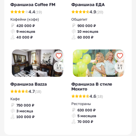
Франшиза Coffee FM
Франшиза ЕДА
4.4
4.9
(19)
(20)
Кофейни (кофе)
Общепит
420 000 ₽
900 000 ₽
9 месяцев
10 месяцев
40 000 ₽
60 000 ₽
Франшиза Bazza
Франшиза В стиле
Мохито
4.7
(18)
4.6
(18)
Кафе
Рестораны
750 000 ₽
630 000 ₽
3 месяца
5 месяцев
100 000 ₽
70 000 ₽