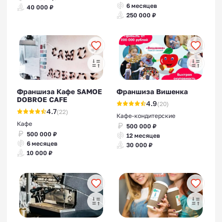
6 месяцев
40 000 ₽
250 000 ₽
Франшиза Кафе SAMOE
Франшиза Вишенка
DOBROE CAFE
4.9
(20)
4.7
(22)
Кафе-кондитерские
Кафе
500 000 ₽
500 000 ₽
12 месяцев
6 месяцев
30 000 ₽
10 000 ₽