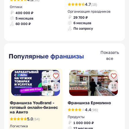
4.7
(18)
Оптики
Организация праздников
400 000 ₽
29 700 ₽
5 месяцев
6 месяцев
60 000 ₽
По запросу
Показать
Популярные франшизы
все
Франшиза YouBrand -
Франшиза Ермолино
готовый онлайн-бизнес
4.4
(96)
на Авито
Продукты
5.0
(64)
1 000 000 ₽
Логистика
12 месяцев