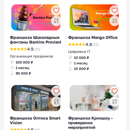
Франшиза Шоколадные
Франшиза Mango Office
фонтаны Bantino Proviani
4.8
(23)
4.5
(23)
Цифровые IT
Организация праздников
10 000 ₽
100 000 ₽
1 месяц
1 месяц
10 000 ₽
90 000 ₽
Франшиза Оптика Smart
Франшиза Криошоу -
Vision
проведение
мероприятий
4.5
(18)