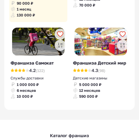
90 000 ₽
70 000 ₽
1 месяц
130 000 ₽
Франшиза Самокат
Франшиза Детский мир
4.2
4.3
(122)
(98)
Службы доставки
Детские магазины
1 000 000 ₽
5 000 000 ₽
6 месяцев
12 месяцев
10 000 ₽
590 000 ₽
Каталог франшиз