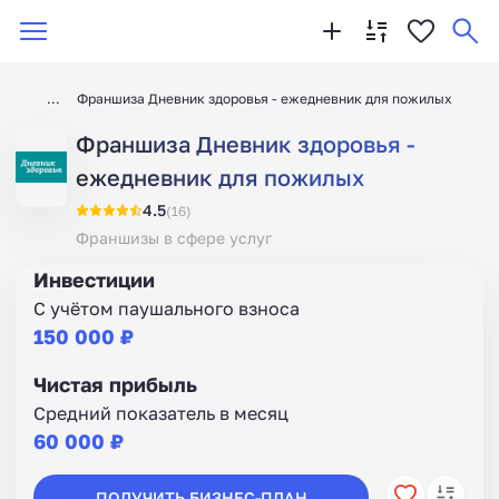
Франшиза Дневник здоровья - ежедневник для пожилых
Франшиза Дневник здоровья -
ежедневник для пожилых
4.5
(16)
Франшизы в сфере услуг
Инвестиции
С учётом паушального взноса
150 000 ₽
Чистая прибыль
Средний показатель в месяц
60 000 ₽
ПОЛУЧИТЬ БИЗНЕС-ПЛАН