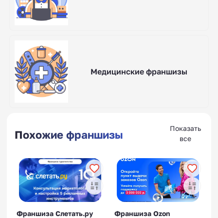
Медицинские франшизы
Показать
Похожие франшизы
все
Франшиза Слетать.ру
Франшиза Ozon