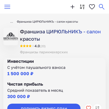
Франшиза ЦИРЮЛЬНИКЪ - салон красоты
Франшиза ЦИРЮЛЬНИКЪ - салон
красоты
4.0
(20)
Франшизы парикмахерских
Инвестиции
С учётом паушального взноса
1 500 000 ₽
Чистая прибыль
Средний показатель в месяц
300 000 ₽
ПОЛУЧИТЬ БИЗНЕС-ПЛАН