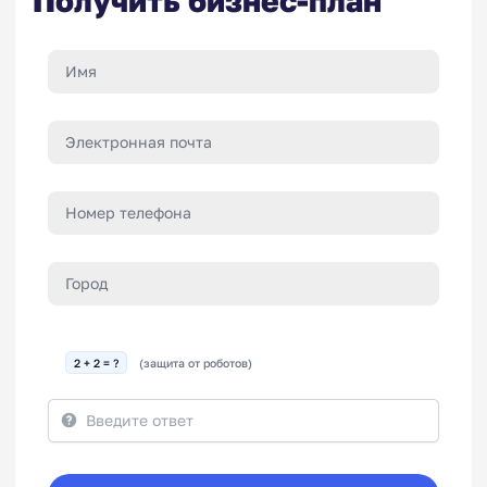
Получить бизнес-план
2 + 2 = ?
(защита от роботов)