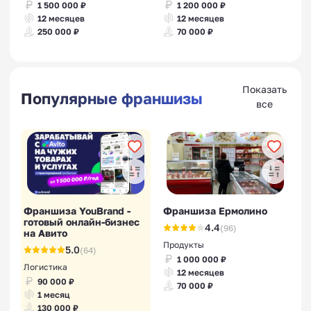
1 500 000 ₽
1 200 000 ₽
12 месяцев
12 месяцев
250 000 ₽
70 000 ₽
Показать
Популярные франшизы
все
Франшиза YouBrand -
Франшиза Ермолино
готовый онлайн-бизнес
4.4
(96)
на Авито
Продукты
5.0
(64)
1 000 000 ₽
Логистика
12 месяцев
90 000 ₽
70 000 ₽
1 месяц
130 000 ₽