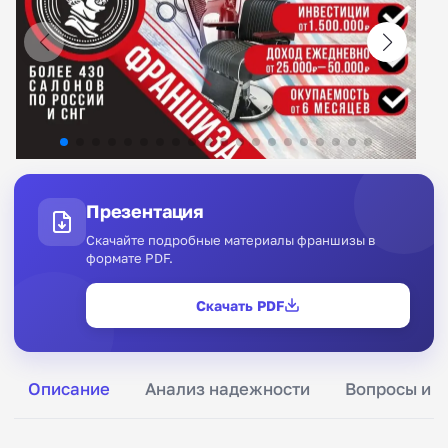
Презентация
Скачайте подробные материалы франшизы в
формате PDF.
Скачать PDF
Описание
Анализ надежности
Вопросы и о