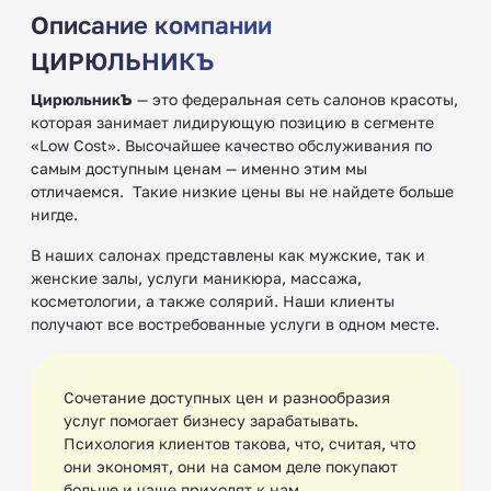
Описание компании
ЦИРЮЛЬНИКЪ
ЦирюльникЪ
— это федеральная сеть салонов красоты,
которая занимает лидирующую позицию в сегменте
«Low Cost». Высочайшее качество обслуживания по
самым доступным ценам — именно этим мы
отличаемся. ‍ Такие низкие цены вы не найдете больше
нигде.
В наших салонах представлены как мужские, так и
женские залы, услуги маникюра, массажа,
косметологии, а также солярий. Наши клиенты
получают все востребованные услуги в одном месте. ‍
Сочетание доступных цен и разнообразия
услуг помогает бизнесу зарабатывать.
Психология клиентов такова, что, считая, что
они экономят, они на самом деле покупают
больше и чаще приходят к нам.