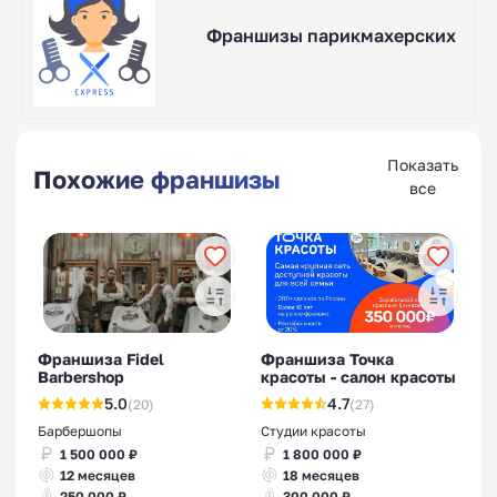
Франшизы парикмахерских
Показать
Похожие франшизы
все
Франшиза Fidel
Франшиза Точка
Barbershop
красоты - салон красоты
5.0
4.7
(20)
(27)
Барбершопы
Студии красоты
1 500 000 ₽
1 800 000 ₽
12 месяцев
18 месяцев
250 000 ₽
300 000 ₽