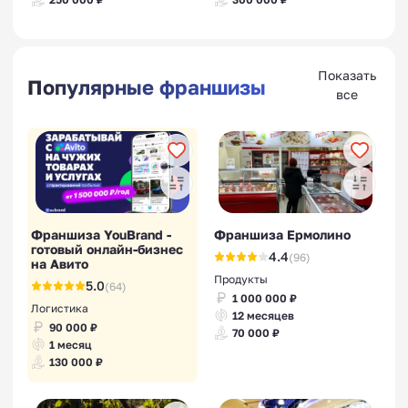
Показать
Популярные франшизы
все
Франшиза YouBrand -
Франшиза Ермолино
готовый онлайн-бизнес
4.4
(96)
на Авито
Продукты
5.0
(64)
1 000 000 ₽
Логистика
12 месяцев
90 000 ₽
70 000 ₽
1 месяц
130 000 ₽