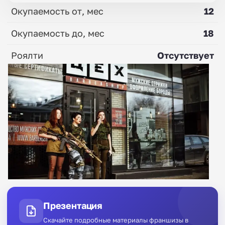
Окупаемость от, мес
12
Окупаемость до, мес
18
Роялти
Отсутствует
Презентация
Скачайте подробные материалы франшизы в