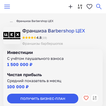
Франшиза Barbershop ЦЕХ
Франшиза Barbershop ЦЕХ
4.8
(19)
Франшизы барбершопов
Инвестиции
С учётом паушального взноса
1 500 000 ₽
Чистая прибыль
Средний показатель в месяц
100 000 ₽
ПОЛУЧИТЬ БИЗНЕС-ПЛАН