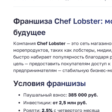
Франшиза Chef Lobster: 
будущее
Компания
Chef Lobster
— это сеть магазин
морепродуктов, таких как лобстеры, мидии,
быстро набирает популярность благодаря р
цель — предоставить покупателям доступ 
предпринимателям — стабильную бизнес-мо
Условия франшизы
Паушальный взнос:
385 000 руб.
Инвестиции:
от 2,5 млн руб.
Роялти:
2,5%
с четвертого месяца