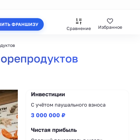
ВИТЬ ФРАНШИЗУ
Избранное
Сравнение
одуктов
 морепродуктов
Инвестиции
С учётом паушального взноса
3 000 000 ₽
Чистая прибыль