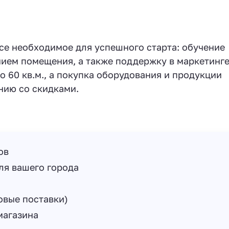
все необходимое для успешного старта: обучение
ием помещения, а также поддержку в маркетинге
о 60 кв.м., а покупка оборудования и продукции
нию со скидками.
ов
ля вашего города
овые поставки)
магазина