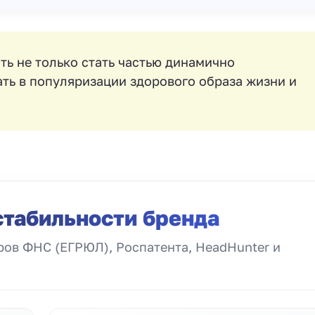
ть не только стать частью динамично
ать в популяризации здорового образа жизни и
стабильности бренда
ов ФНС (ЕГРЮЛ), Роспатента, HeadHunter и