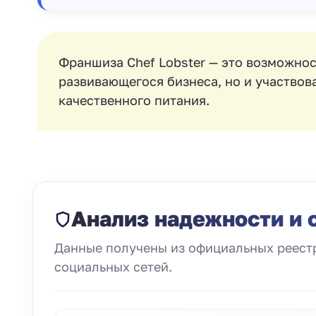
Франшиза Chef Lobster — это возможнос
развивающегося бизнеса, но и участвов
качественного питания.
Анализ надежности и 
Данные получены из официальных реестр
социальных сетей.