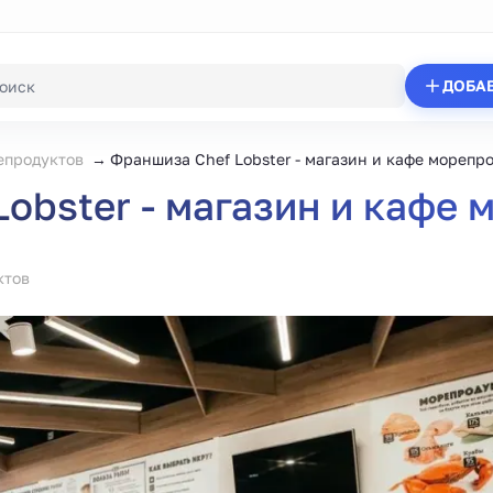
ДОБА
епродуктов
Франшиза Chef Lobster - магазин и кафе морепр
obster - магазин и кафе
ктов