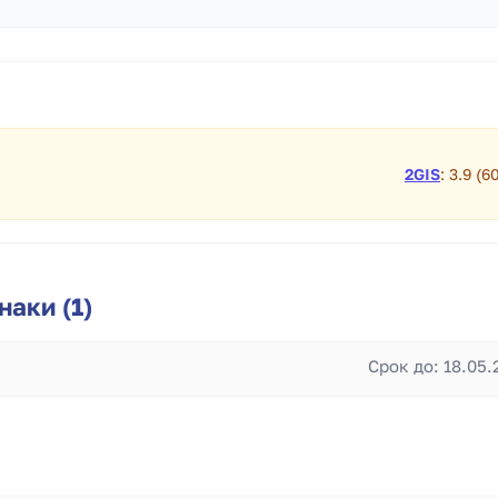
2GIS
: 3.9 (6
аки (1)
Срок до: 18.05.