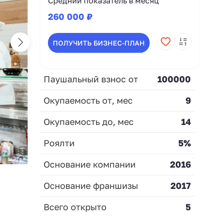
Средний показатель в месяц
260 000 ₽
ПОЛУЧИТЬ БИЗНЕС-ПЛАН
Паушальный взнос от
100000
Окупаемость от, мес
9
Окупаемость до, мес
14
Роялти
5%
Основание компании
2016
Основание франшизы
2017
Всего открыто
5