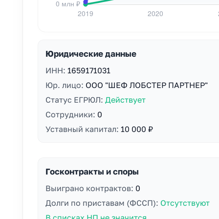
Юридические данные
ИНН:
1659171031
Юр. лицо:
ООО "ШЕФ ЛОБСТЕР ПАРТНЕР"
Статус ЕГРЮЛ:
Действует
Сотрудники:
0
Уставный капитал:
10 000 ₽
Госконтракты и споры
Выиграно контрактов:
0
Долги по приставам (ФССП):
Отсутствуют
В списках НП не значится