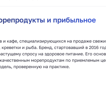
морепродукты и прибыльное
ов и кафе, специализирующихся на продаже свежи
 креветки и рыба. Бренд, стартовавший в 2016 го
астущему спросу на здоровое питание. Его осно
к качественным морепродуктам по приемлемым це
дель, проверенную на практике.