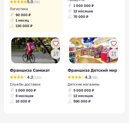
5.0
(64)
1 000 000 ₽
Логистика
12 месяцев
90 000 ₽
70 000 ₽
1 месяц
130 000 ₽
Франшиза Самокат
Франшиза Детский мир
4.2
4.3
(122)
(98)
Службы доставки
Детские магазины
1 000 000 ₽
5 000 000 ₽
6 месяцев
12 месяцев
10 000 ₽
590 000 ₽