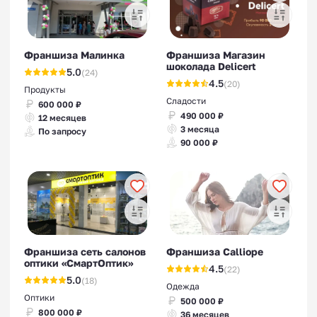
Франшиза Малинка
Франшиза Магазин
шоколада Delicert
5.0
(24)
4.5
(20)
Продукты
Сладости
600 000 ₽
490 000 ₽
12 месяцев
3 месяца
По запросу
90 000 ₽
Франшиза сеть салонов
Франшиза Calliope
оптики «СмартОптик»
4.5
(22)
5.0
(18)
Одежда
Оптики
500 000 ₽
800 000 ₽
36 месяцев