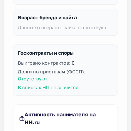
Возраст бренда и сайта
Данные о возрасте сайта отсутствуют
Госконтракты и споры
Выиграно контрактов:
0
Долги по приставам (ФССП):
Отсутствуют
В списках НП не значится
Активность нанимателя на
HH.ru