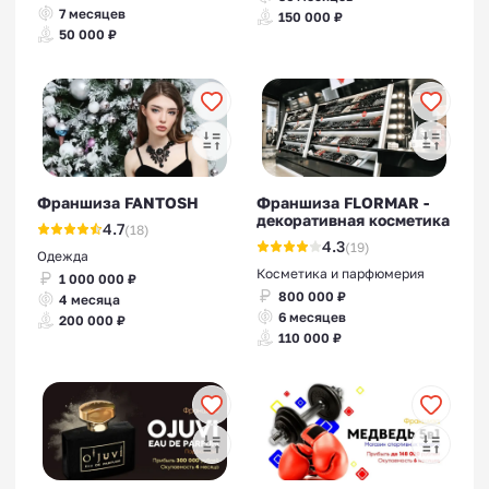
7 месяцев
150 000 ₽
50 000 ₽
Франшиза FANTOSH
Франшиза FLORMAR -
декоративная косметика
4.7
(18)
4.3
(19)
Одежда
Косметика и парфюмерия
1 000 000 ₽
800 000 ₽
4 месяца
6 месяцев
200 000 ₽
110 000 ₽