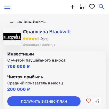
Франшиза Blackwill
Франшиза Blackwill
4.9
(21)
Франшизы одежды
Инвестиции
С учётом паушального взноса
700 000 ₽
Чистая прибыль
Средний показатель в месяц
200 000 ₽
ПОЛУЧИТЬ БИЗНЕС-ПЛАН