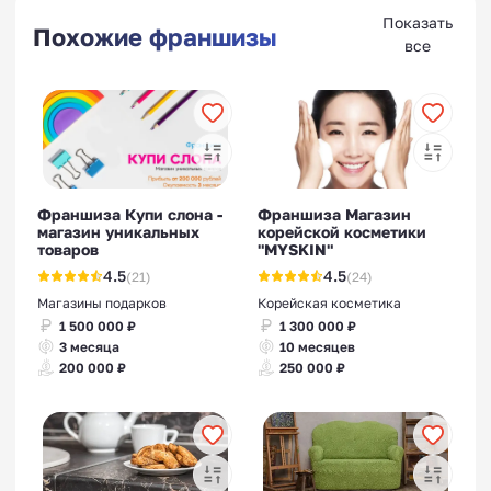
Показать
Похожие франшизы
все
Франшиза Купи слона -
Франшиза Магазин
магазин уникальных
корейской косметики
товаров
"MYSKIN"
4.5
4.5
(21)
(24)
Магазины подарков
Корейская косметика
1 500 000 ₽
1 300 000 ₽
3 месяца
10 месяцев
200 000 ₽
250 000 ₽