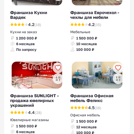
Франшиза Кухни
Франшиза Еврочехол -
Вардек
чехлы для мебели
4.2
4.2
(18)
(15)
Кухни на заказ
Мебельные
1 200 000 ₽
1 500 000 ₽
6 месяцев
10 месяцев
По запросу
100 000 ₽
Франшиза SUNLIGHT -
Франшиза Офисная
продажа ювелирных
мебель Феликс
украшений
4.5
(16)
4.4
(28)
Офисная мебель
Ювелирные магазины
1 500 000 ₽
1 500 000 ₽
12 месяцев
6 месяцев
100 000 ₽