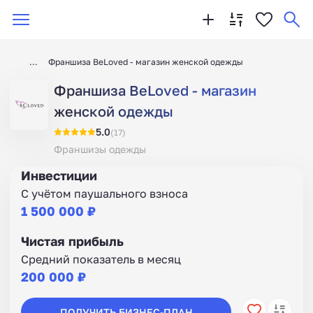
Франшиза BeLoved - магазин женской одежды
Франшиза BeLoved - магазин
женской одежды
5.0
(17)
Франшизы одежды
Инвестиции
С учётом паушального взноса
1 500 000 ₽
Чистая прибыль
Средний показатель в месяц
200 000 ₽
ПОЛУЧИТЬ БИЗНЕС-ПЛАН