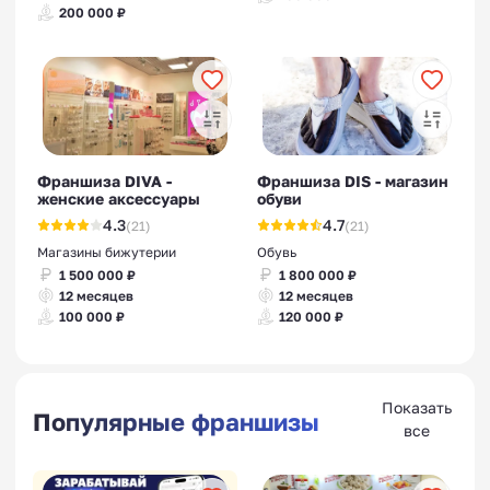
200 000 ₽
Франшиза DIVA -
Франшиза DIS - магазин
женские аксессуары
обуви
4.3
4.7
(21)
(21)
Магазины бижутерии
Обувь
1 500 000 ₽
1 800 000 ₽
12 месяцев
12 месяцев
100 000 ₽
120 000 ₽
Показать
Популярные франшизы
все