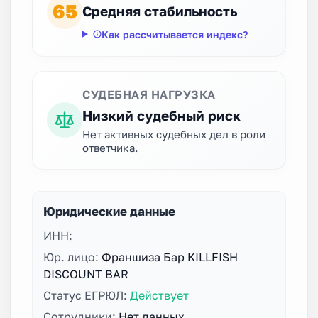
65
Средняя стабильность
Как рассчитывается индекс?
СУДЕБНАЯ НАГРУЗКА
Низкий судебный риск
Нет активных судебных дел в роли
ответчика.
Юридические данные
ИНН:
Юр. лицо:
Франшиза Бар KILLFISH
DISCOUNT BAR
Статус ЕГРЮЛ:
Действует
Сотрудники:
Нет данных