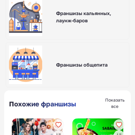
Франшизы кальянных,
лаунж-баров
Франшизы общепита
Показать
Похожие франшизы
все