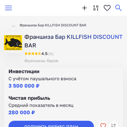
Франшиза Бар KILLFISH DISCOUNT BAR
Франшиза Бар KILLFISH DISCOUNT
BAR
4.5
(21)
Франшизы баров
Инвестиции
С учётом паушального взноса
3 500 000 ₽
Чистая прибыль
Средний показатель в месяц
280 000 ₽
ПОЛУЧИТЬ БИЗНЕС-ПЛАН