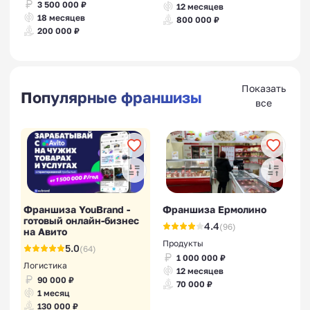
3 500 000 ₽
12 месяцев
18 месяцев
800 000 ₽
200 000 ₽
Показать
Популярные франшизы
все
Франшиза YouBrand -
Франшиза Ермолино
готовый онлайн-бизнес
4.4
(96)
на Авито
Продукты
5.0
(64)
1 000 000 ₽
Логистика
12 месяцев
90 000 ₽
70 000 ₽
1 месяц
130 000 ₽