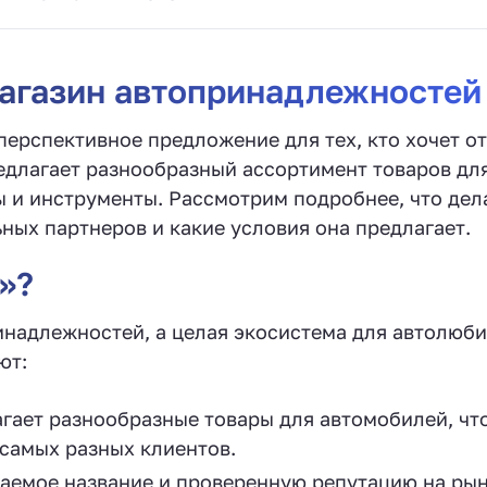
агазин автопринадлежностей
ерспективное предложение для тех, кто хочет о
едлагает разнообразный ассортимент товаров дл
ы и инструменты. Рассмотрим подробнее, что дел
ых партнеров и какие условия она предлагает.
»?
ринадлежностей, а целая экосистема для автолюби
ют:
гает разнообразные товары для автомобилей, чт
 самых разных клиентов.
аемое название и проверенную репутацию на рын