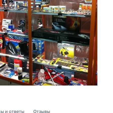
ы и ответы
Отзывы