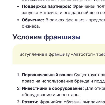
Поддержка партнеров:
Франчайзи полу
запуска магазина и его дальнейшего ве
Обучение:
В рамках франшизы предост
бизнеса.
Условия франшизы
Вступление в франшизу «Автостоп» тре
Первоначальный взнос:
Существуют за
право на использование бренда и подд
Инвестиции в оборудование:
Для откры
оборудование и инвентарь.
Роялти:
Франчайзи обязаны выплачиват