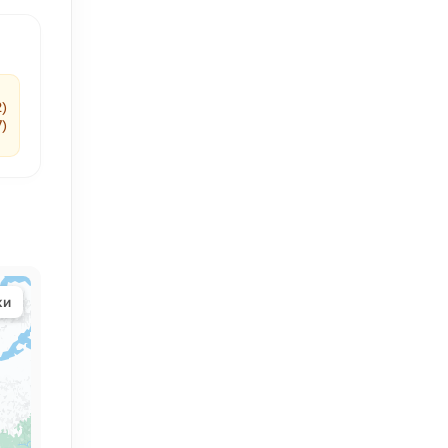
2)
7)