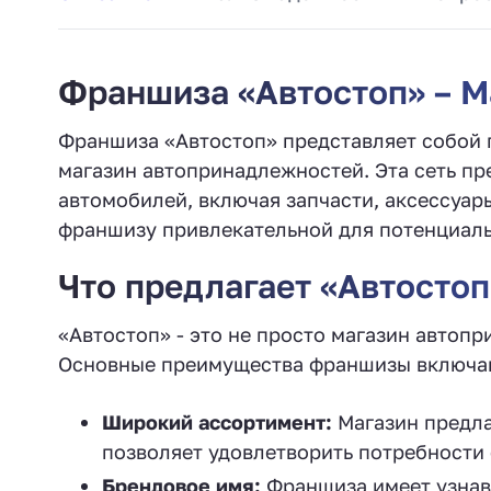
Франшиза «Автостоп» – М
Франшиза «Автостоп» представляет собой п
магазин автопринадлежностей. Эта сеть пр
автомобилей, включая запчасти, аксессуар
франшизу привлекательной для потенциальн
Что предлагает «Автостоп
«Автостоп» - это не просто магазин автоп
Основные преимущества франшизы включа
Широкий ассортимент:
Магазин предла
позволяет удовлетворить потребности
Брендовое имя:
Франшиза имеет узнав