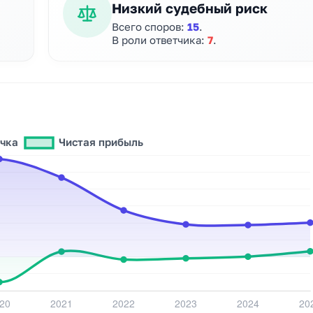
Низкий судебный риск
Всего споров:
15
.
В роли ответчика:
7
.