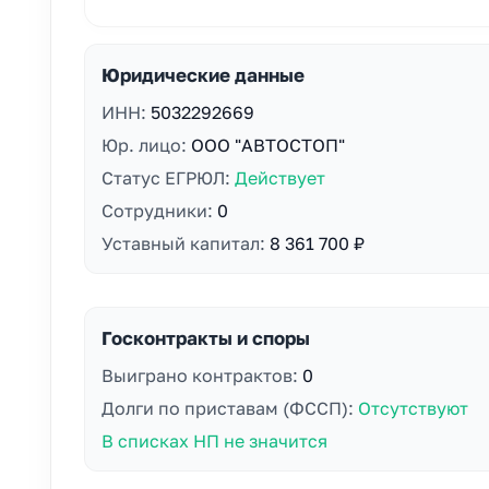
Юридические данные
ИНН:
5032292669
Юр. лицо:
ООО "АВТОСТОП"
Статус ЕГРЮЛ:
Действует
Сотрудники:
0
Уставный капитал:
8 361 700 ₽
Госконтракты и споры
Выиграно контрактов:
0
Долги по приставам (ФССП):
Отсутствуют
В списках НП не значится