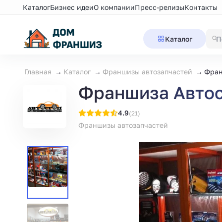
Каталог
Бизнес идеи
О компании
Пресс-релизы
Контакты
Каталог
Главная
Каталог
Франшизы автозапчастей
Фран
Франшиза Автос
4.9
(21)
Франшизы автозапчастей