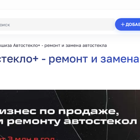
ДОБА
шиза Автостекло+ - ремонт и замена автостекла
екло+ - ремонт и замена