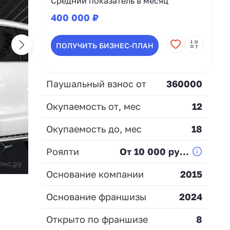
Средний показатель в месяц
400 000 ₽
ПОЛУЧИТЬ БИЗНЕС-ПЛАН
Паушальный взнос от
360000
Окупаемость от, мес
12
Окупаемость до, мес
18
Роялти
От 10 000 ру...
Основание компании
2015
Основание франшизы
2024
Открыто по франшизе
8