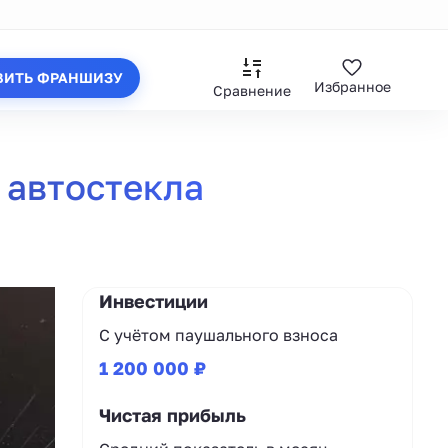
ВИТЬ ФРАНШИЗУ
Избранное
Сравнение
 автостекла
Инвестиции
С учётом паушального взноса
1 200 000 ₽
Чистая прибыль