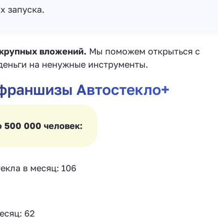
х запуска.
 крупных вложений.
Мы поможем открыться с
деньги на ненужные инструменты.
 франшизы Автостекло+
о 500 000 человек:
екла в месяц: 106
есяц: 62