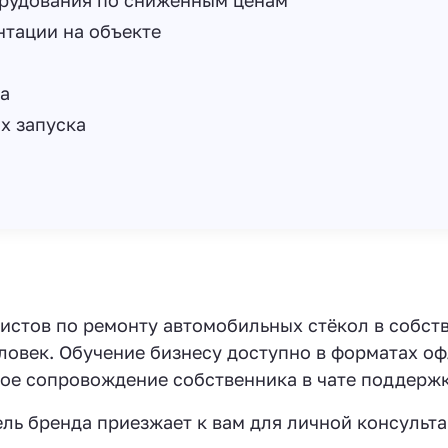
рудования по сниженным ценам
тации на объекте
а
х запуска
истов по ремонту автомобильных стёкол в собст
еловек. Обучение бизнесу доступно в форматах оф
ное сопровождение собственника в чате поддержк
ель бренда приезжает к вам для личной консульт