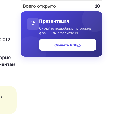
Всего открыто
10
Презентация
Скачайте подробные материалы
франшизы в формате PDF.
 2012
Скачать PDF
торые
иентам
 с