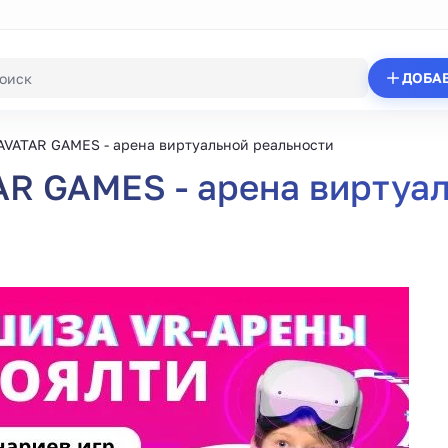
ДОБА
VATAR GAMES - арена виртуальной реальности
R GAMES - арена виртуал