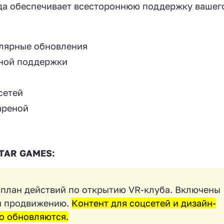
а обеспечивает всестороннюю поддержку вашег
улярные обновления
ной поддержки
сетей
ареной
ATAR GAMES:
 план действий по открытию VR-клуба. Включены
 и продвижению.
Контент для соцсетей и дизайн-
о обновляются.