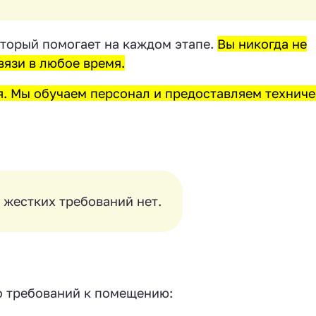
оторый помогает на каждом этапе.
Вы никогда не
вязи в любое время.
. Мы обучаем персонал и предоставляем техниче
 жестких требований нет.
о требований к помещению: