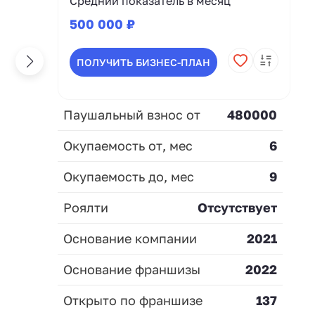
Средний показатель в месяц
500 000 ₽
ПОЛУЧИТЬ БИЗНЕС-ПЛАН
Паушальный взнос от
480000
Окупаемость от, мес
6
Окупаемость до, мес
9
Роялти
Отсутствует
Основание компании
2021
Основание франшизы
2022
Открыто по франшизе
137