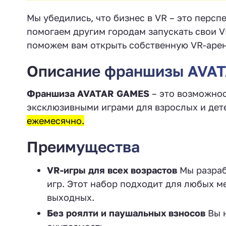
Мы убедились, что бизнес в VR – это перс
помогаем другим городам запускать свои 
поможем вам открыть собственную VR-арен
Описание франшизы AVA
Франшиза AVATAR GAMES
– это возможнос
эксклюзивными играми для взрослых и дет
ежемесячно.
Преимущества
VR-игры для всех возрастов
Мы разраб
игр. Этот набор подходит для любых м
выходных.
Без роялти и паушальных взносов
Вы 