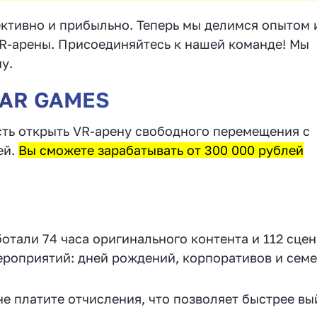
пективно и прибыльно. Теперь мы делимся опытом 
VR-арены. Присоединяйтесь к нашей команде! Мы
у.
TAR GAMES
ть открыть VR-арену свободного перемещения с
ей.
Вы сможете зарабатывать от 300 000 рублей
отали 74 часа оригинального контента и 112 сце
ероприятий: дней рождений, корпоративов и сем
не платите отчисления, что позволяет быстрее вы