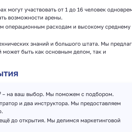
ах могут участвовать от 1 до 16 человек одновре
ать возможности арены.
им операционным расходам и высокому среднему 
ехнических знаний и большого штата. Мы предла
 может быть как основным делом, так и
ытия
м² – на ваш выбор. Мы поможем с подбором.
ратор и два инструктора. Мы предоставляем
ю.
ещё до открытия. Мы делимся маркетинговой