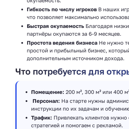
окупаемость.
Гибкость по числу игроков
В наших игр
что позволяет максимально использов
Быстрая окупаемость
Благодаря низк
партнёры окупаются за 6-9 месяцев.
Простота ведения бизнеса
Не нужно т
простой и прибыльный бизнес, который
дополнительным источником дохода.
Что потребуется для откр
Помещение:
200 м², 300 м² или 400 
‍ Персонал:
На старте нужны админист
инструкции по их задачам и обучени
Трафик:
Привлекать клиентов нужно 
стратегией и помогаем с рекламой.