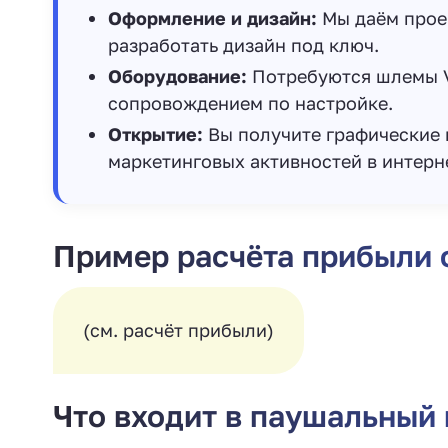
Оформление и дизайн:
Мы даём прое
разработать дизайн под ключ.
Оборудование:
Потребуются шлемы VR
сопровождением по настройке.
Открытие:
Вы получите графические 
маркетинговых активностей в интерн
Пример расчёта прибыли
(см. расчёт прибыли)
Что входит в паушальный