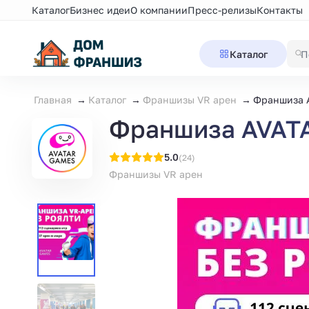
Каталог
Бизнес идеи
О компании
Пресс-релизы
Контакты
Каталог
Главная
Каталог
Франшизы VR арен
Франшиза A
Франшиза AVATA
5.0
(24)
Франшизы VR арен