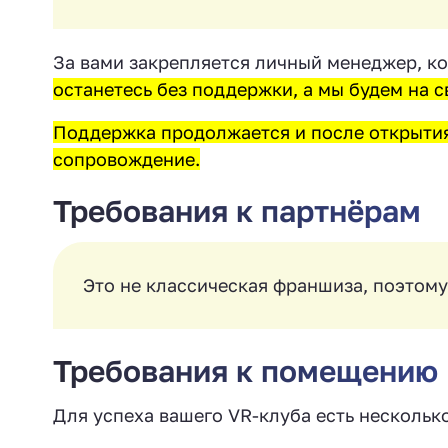
За вами закрепляется личный менеджер, к
останетесь без поддержки, а мы будем на с
Поддержка продолжается и после открытия
сопровождение.
Требования к партнёрам
Это не классическая франшиза, поэтому
Требования к помещению
Для успеха вашего VR-клуба есть нескольк