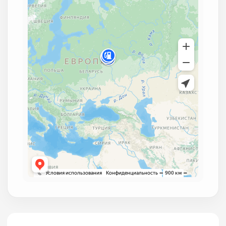
№ 989130
Срок до: 22.09.2033
№ 914916
Срок до: 27.06.2032
№ 914835
Срок до: 27.06.2032
№ 1141332
Срок до: 03.12.2030
№ 896175
Срок до: 24.03.2032
№ 817614
Срок до: 23.12.2030
№ 815320
Срок до: 16.10.2030
№ 809043
Срок до: 16.10.2030
№ 809047
Срок до: 23.12.2030
№ 809044
Срок до: 16.10.2030
№ 805578
Срок до: 16.10.2030
№ 801762
Срок до: 16.10.2030
№ 801765
Срок до: 16.10.2030