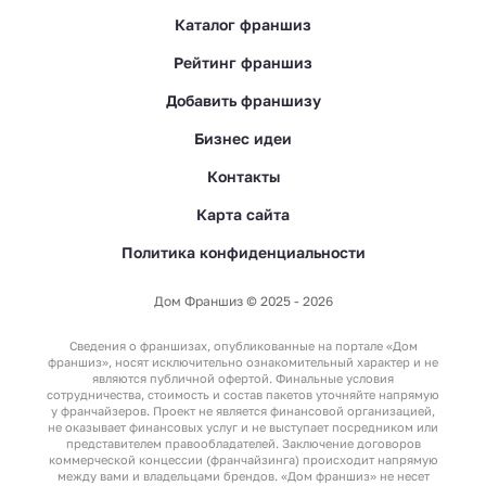
№ 357932
Срок до: 06.03.2028
Каталог франшиз
№ 357950
Срок до: 06.03.2028
Рейтинг франшиз
№ 357949
Срок до: 06.03.2028
Добавить франшизу
№ 357948
Срок до: 06.03.2028
Бизнес идеи
№ 357947
Срок до: 06.03.2028
Контакты
№ 357946
Срок до: 06.03.2028
Карта сайта
№ 357945
Срок до: 06.03.2028
Политика конфиденциальности
№ 357944
Срок до: 06.03.2028
Дом Франшиз © 2025 - 2026
№ 357943
Срок до: 06.03.2028
№ 357942
Срок до: 06.03.2028
№ 357941
Срок до: 06.03.2028
№ 357940
Срок до: 06.03.2028
№ 357939
Срок до: 06.03.2028