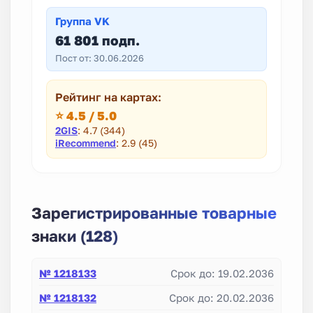
Группа VK
61 801 подп.
Пост от: 30.06.2026
Рейтинг на картах:
⭐ 4.5 / 5.0
2GIS
: 4.7 (344)
iRecommend
: 2.9 (45)
Зарегистрированные товарные
знаки (128)
№ 1218133
Срок до: 19.02.2036
№ 1218132
Срок до: 20.02.2036