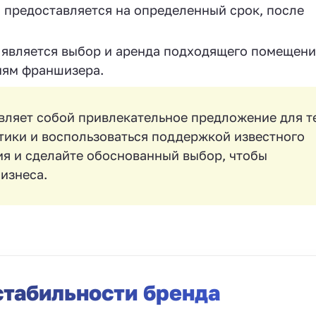
а предоставляется на определенный срок, после
 является выбор и аренда подходящего помещени
иям франшизера.
вляет собой привлекательное предложение для т
етики и воспользоваться поддержкой известного
ия и сделайте обоснованный выбор, чтобы
изнеса.
стабильности бренда