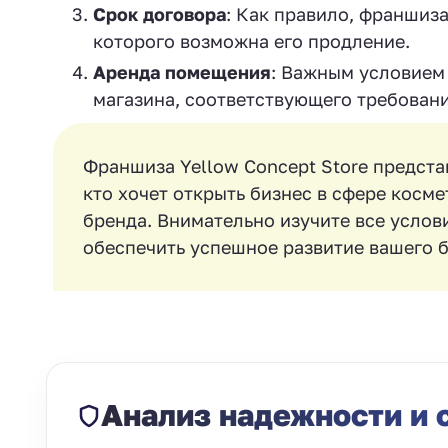
Срок договора
: Как правило, франшиз
которого возможна его продление.
Аренда помещения
: Важным условием
магазина, соответствующего требован
Франшиза Yellow Concept Store предста
кто хочет открыть бизнес в сфере косм
бренда. Внимательно изучите все услов
обеспечить успешное развитие вашего б
Анализ надежности и 