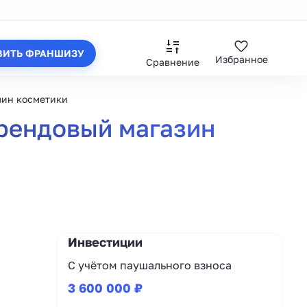
ВИТЬ ФРАНШИЗУ
Избранное
Сравнение
зин косметики
брендовый магазин
Инвестиции
С учётом паушального взноса
3 600 000 ₽