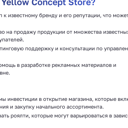
Yellow Concept Store?
 к известному бренду и его репутации, что може
аво на продажу продукции от множества известны
упателей.
етинговую поддержку и консультации по управле
помощь в разработке рекламных материалов и
вне.
мы инвестиции в открытие магазина, которые вк
ия и закупку начального ассортимента.
ать роялти, которые могут варьироваться в зави