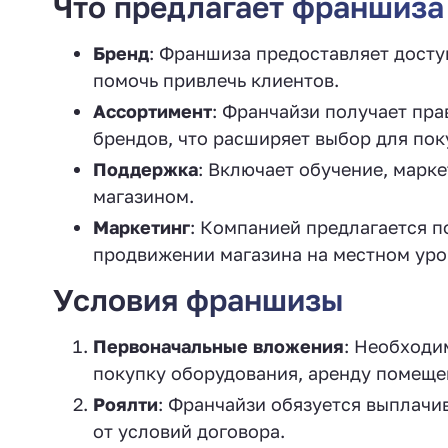
Что предлагает франшиза 
Бренд
: Франшиза предоставляет доступ
помочь привлечь клиентов.
Ассортимент
: Франчайзи получает пр
брендов, что расширяет выбор для пок
Поддержка
: Включает обучение, марк
магазином.
Маркетинг
: Компанией предлагается 
продвижении магазина на местном уро
Условия франшизы
Первоначальные вложения
: Необходи
покупку оборудования, аренду помещен
Роялти
: Франчайзи обязуется выплачив
от условий договора.