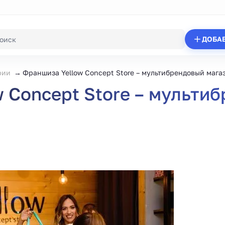
ДОБА
рии
Франшиза Yellow Concept Store – мультибрендовый мага
 Concept Store – мульти