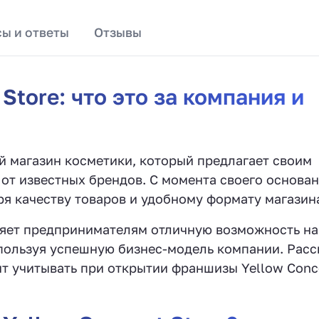
ы и ответы
Отзывы
Store: что это за компания и
ый магазин косметики, который предлагает своим
от известных брендов. С момента своего основа
я качеству товаров и удобному формату магазин
ляет предпринимателям отличную возможность на
спользуя успешную бизнес-модель компании. Рас
ит учитывать при открытии франшизы Yellow Conc