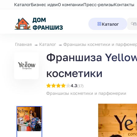
Каталог
Бизнес идеи
О компании
Пресс-релизы
Контакты
Каталог
Главная
Каталог
Франшизы косметики и парфюме
Франшиза Yellow
косметики
4.3
(17)
Франшизы косметики и парфюмерии