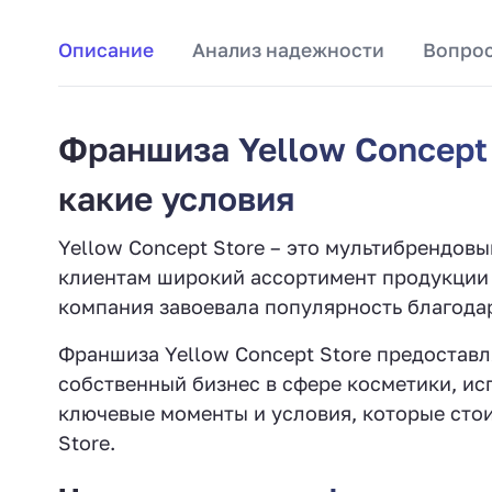
Описание
Анализ надежности
Вопрос
Франшиза Yellow Concept 
какие условия
Yellow Concept Store – это мультибрендов
клиентам широкий ассортимент продукции 
компания завоевала популярность благодар
Франшиза Yellow Concept Store предостав
собственный бизнес в сфере косметики, и
ключевые моменты и условия, которые сто
Store.