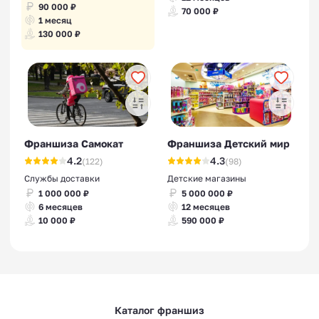
90 000 ₽
70 000 ₽
1 месяц
130 000 ₽
Франшиза Самокат
Франшиза Детский мир
4.2
4.3
(122)
(98)
Службы доставки
Детские магазины
1 000 000 ₽
5 000 000 ₽
6 месяцев
12 месяцев
10 000 ₽
590 000 ₽
Каталог франшиз