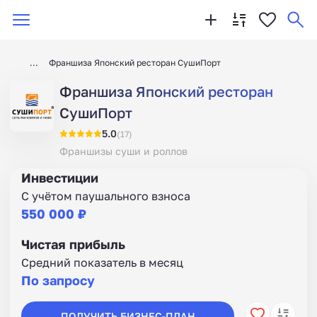
Франшиза Японский ресторан СушиПорт
Франшиза Японский ресторан
СушиПорт
5.0
(17)
Франшизы суши и роллов
Инвестиции
С учётом паушального взноса
550 000 ₽
Чистая прибыль
Средний показатель в месяц
По запросу
ПОЛУЧИТЬ БИЗНЕС-ПЛАН