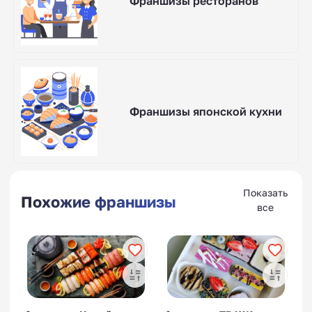
Франшизы ресторанов
Франшизы японской кухни
Показать
Похожие франшизы
все