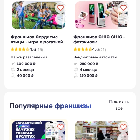
Франшиза Сердитые
Франшиза CHIC CHIC -
птицы - игра с рогаткой
фотокиоск
4.6
4.6
(15)
(21)
Парки развлечений
Вендинговые автоматы
100 000 ₽
260 000 ₽
2 месяца
4 месяца
40 000 ₽
170 000 ₽
Показать
Популярные франшизы
все