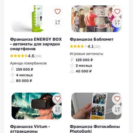
Франшиза ENERGY BOX
Франшиза Бабломет
- автоматы для зарядки
4.1
(22)
смартфонов
Игровые автоматы
4.6
(24)
125 000 ₽
Аренда повербанков
2 месяца
159 000 ₽
40 000 ₽
4 месяца
80 000 ₽
Франшиза Virtum -
Франшиза Фотокабины
аттракционы
PhotoGorki