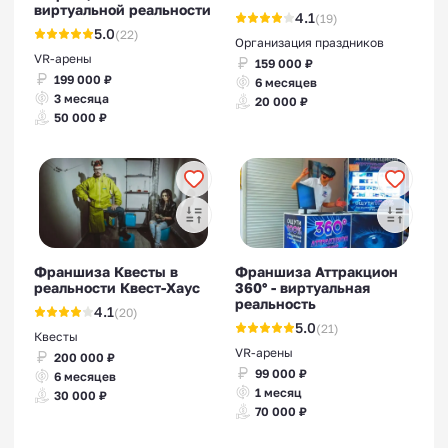
виртуальной реальности
4.1
(19)
5.0
(22)
Организация праздников
VR-арены
159 000 ₽
199 000 ₽
6 месяцев
3 месяца
20 000 ₽
50 000 ₽
Франшиза Квесты в
Франшиза Аттракцион
реальности Квест-Хаус
360° - виртуальная
реальность
4.1
(20)
5.0
(21)
Квесты
VR-арены
200 000 ₽
99 000 ₽
6 месяцев
1 месяц
30 000 ₽
70 000 ₽