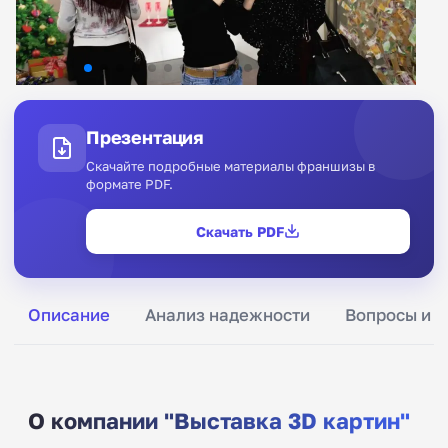
Презентация
Скачайте подробные материалы франшизы в
формате PDF.
Скачать PDF
Описание
Анализ надежности
Вопросы и о
О компании "Выставка 3D картин"