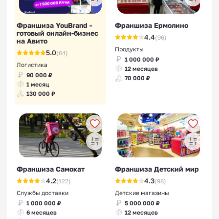
Франшиза YouBrand -
Франшиза Ермолино
готовый онлайн-бизнес
4.4
(96)
на Авито
Продукты
5.0
(64)
1 000 000 ₽
Логистика
12 месяцев
90 000 ₽
70 000 ₽
1 месяц
130 000 ₽
Франшиза Самокат
Франшиза Детский мир
4.2
4.3
(122)
(98)
Службы доставки
Детские магазины
1 000 000 ₽
5 000 000 ₽
6 месяцев
12 месяцев