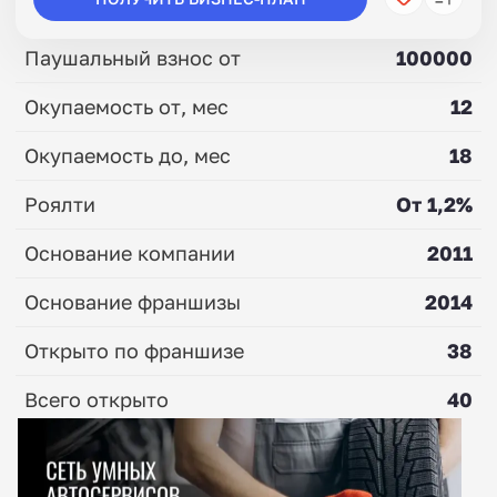
Паушальный взнос от
100000
Окупаемость от, мес
12
Окупаемость до, мес
18
Роялти
От 1,2%
Основание компании
2011
Основание франшизы
2014
Открыто по франшизе
38
Всего открыто
40