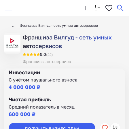
Франшиза Вилгуд - сеть умных автосервисов
Франшиза Вилгуд - сеть умных
автосервисов
5.0
(22)
Франшизы автосервиса
Инвестиции
С учётом паушального взноса
4 000 000 ₽
Чистая прибыль
Средний показатель в месяц
600 000 ₽
ПОЛУЧИТЬ БИЗНЕС-ПЛАН