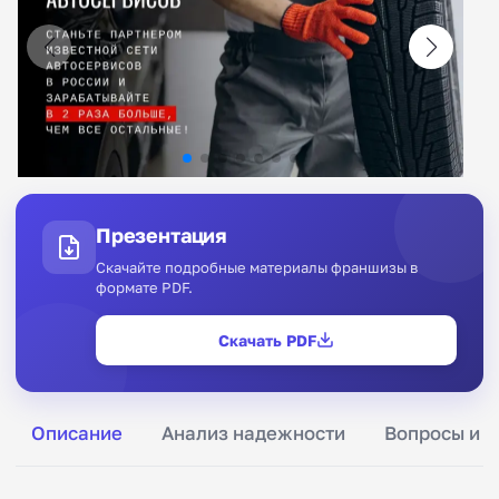
Презентация
Скачайте подробные материалы франшизы в
формате PDF.
Скачать PDF
Описание
Анализ надежности
Вопросы и о