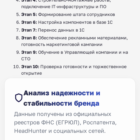
подключение IT-инфраструктуры и ПО
Этап 5:
Формирование штата сотрудников
Этап 6:
Настройка компонентов в базе 1С
Этап 7:
Перенос данных в 1С
Этап 8:
Обеспечение рекламными материалами,
готовность маркетинговой кампании
Этап 9:
Обучение в Управляющей компании и на
СТО
Этап 10:
Проверка готовности и торжественное
открытие
Анализ надежности и
стабильности бренда
Данные получены из официальных
реестров ФНС (ЕГРЮЛ), Роспатента,
HeadHunter и социальных сетей.