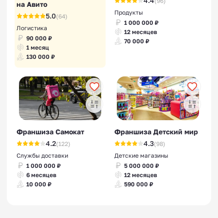
4.4
(96)
на Авито
Продукты
5.0
(64)
1 000 000 ₽
Логистика
12 месяцев
90 000 ₽
70 000 ₽
1 месяц
130 000 ₽
Франшиза Самокат
Франшиза Детский мир
4.2
4.3
(122)
(98)
Службы доставки
Детские магазины
1 000 000 ₽
5 000 000 ₽
6 месяцев
12 месяцев
10 000 ₽
590 000 ₽