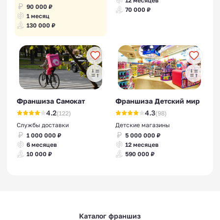
12 месяцев
90 000 ₽
70 000 ₽
1 месяц
130 000 ₽
Франшиза Самокат
Франшиза Детский мир
4.2
4.3
(122)
(98)
Службы доставки
Детские магазины
1 000 000 ₽
5 000 000 ₽
6 месяцев
12 месяцев
10 000 ₽
590 000 ₽
Каталог франшиз