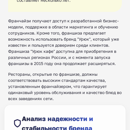
составляет несколько лет.
Франчайзи получают доступ к разработанной бизнес-
модели, поддержке в области маркетинга и обучению
сотрудников. Кроме того, франшиза предлагает
возможность использовать бренд "Урюк", который уже
известен и пользуется доверием среди клиентов.
Франшиза "Урюк кафе" доступна для приобретения в
различных регионах России, и с момента запуска
франшизы в 2015 году она продолжает расширяться.
Рестораны, открытые по франшизе, должны
соответствовать высоким стандартам качества,
установленным франчайзером, что гарантирует
одинаковый уровень обслуживания и качество блюд во
всех заведениях сети.
Анализ надежности и
стабильности бренда