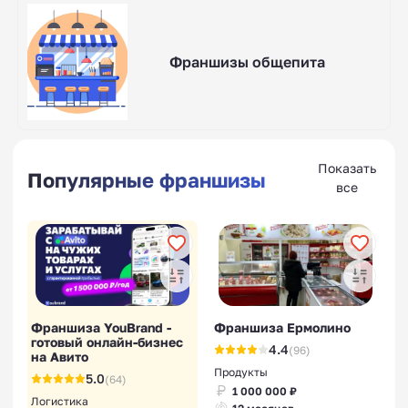
Франшизы общепита
Показать
Популярные франшизы
все
Франшиза YouBrand -
Франшиза Ермолино
готовый онлайн-бизнес
4.4
(96)
на Авито
Продукты
5.0
(64)
1 000 000 ₽
Логистика