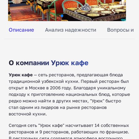
Описание
Анализ надежности
Вопросы и о
О компании Урюк кафе
Урюк кафе
— сеть ресторанов, предлагающая блюда
традиционной узбекской кухни. Первый ресторан был
открыт в Москве в 2006 году. Благодаря уникальному
подходу к приготовлению национальных блюд, которые
редко можно найти в других местах, "Урюк" быстро
стал одним из лидеров на рынке ресторанов
восточной кухни.
Сегодня сеть "Урюк кафе" насчитывает 14 собственных
ресторанов и 9 ресторанов, работающих по франшизе.
В ресторанах сети создается атмосфера восточного