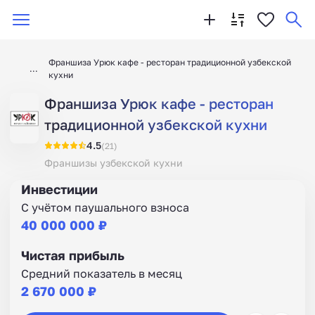
Франшиза Урюк кафе - ресторан традиционной узбекской
кухни
Франшиза Урюк кафе - ресторан
традиционной узбекской кухни
4.5
(21)
Франшизы узбекской кухни
Инвестиции
С учётом паушального взноса
40 000 000 ₽
Чистая прибыль
Средний показатель в месяц
2 670 000 ₽