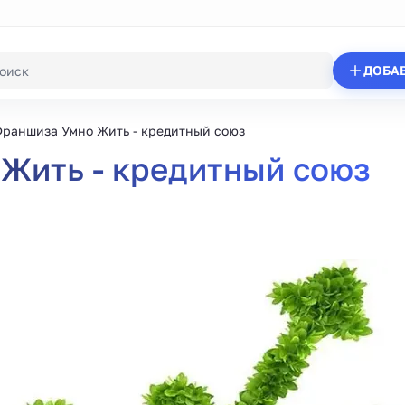
ДОБА
раншиза Умно Жить - кредитный союз
Жить - кредитный союз