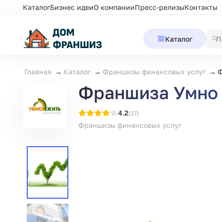
Каталог
Бизнес идеи
О компании
Пресс-релизы
Контакты
Каталог
Главная
Каталог
Франшизы финансовых услуг
Ф
Франшиза Умно 
4.2
(17)
Франшизы финансовых услуг