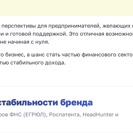
 перспективы для предпринимателей, желающих 
 и готовой поддержкой. Это отличная возможно
 не начиная с нуля.
о бизнес, а шанс стать частью финансового секто
тью стабильного дохода.
стабильности бренда
ов ФНС (ЕГРЮЛ), Роспатента, HeadHunter и