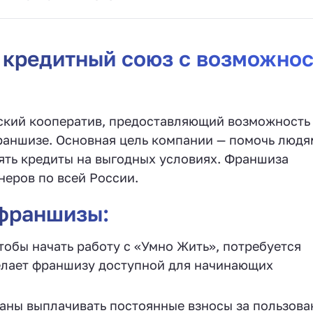
 кредитный союз с возможно
ский кооператив, предоставляющий возможность
франшизе. Основная цель компании — помочь людя
ять кредиты на выгодных условиях. Франшиза
неров по всей России.
франшизы:
тобы начать работу с «Умно Жить», потребуется
елает франшизу доступной для начинающих
аны выплачивать постоянные взносы за пользова