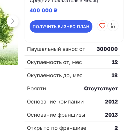
Средний показатель в месяц
400 000 ₽
ПОЛУЧИТЬ БИЗНЕС-ПЛАН
Паушальный взнос от
300000
Окупаемость от, мес
12
Окупаемость до, мес
18
Роялти
Отсутствует
Основание компании
2012
Основание франшизы
2013
Открыто по франшизе
2