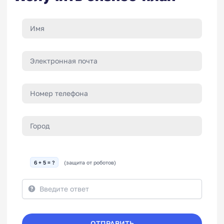
6 + 5 = ?
(защита от роботов)
ОТПРАВИТЬ