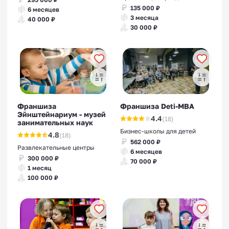
135 000 ₽
6 месяцев
3 месяца
40 000 ₽
30 000 ₽
Франшизы бизнеса для
детей
Франшиза
Франшиза Deti-MBA
Эйнштейнариум - музей
4.4
(18)
занимательных наук
Бизнес-школы для детей
4.8
(18)
562 000 ₽
Развлекательные центры
6 месяцев
300 000 ₽
70 000 ₽
1 месяц
100 000 ₽