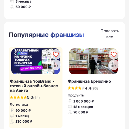
3 месяца
50 000 ₽
Показать
Популярные франшизы
все
Франшиза YouBrand -
Франшиза Ермолино
готовый онлайн-бизнес
4.4
(96)
на Авито
Продукты
5.0
(64)
1 000 000 ₽
Логистика
12 месяцев
90 000 ₽
70 000 ₽
1 месяц
130 000 ₽