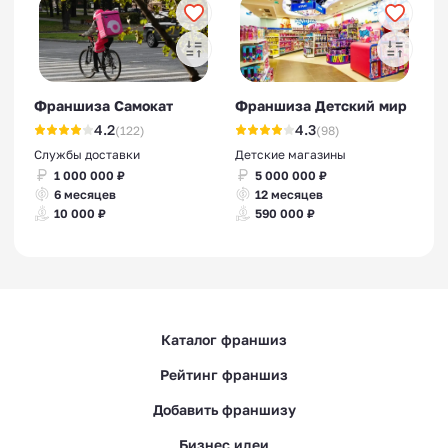
Франшиза Самокат
Франшиза Детский мир
4.2
4.3
(122)
(98)
Службы доставки
Детские магазины
1 000 000 ₽
5 000 000 ₽
6 месяцев
12 месяцев
10 000 ₽
590 000 ₽
Каталог франшиз
Рейтинг франшиз
Добавить франшизу
Бизнес идеи