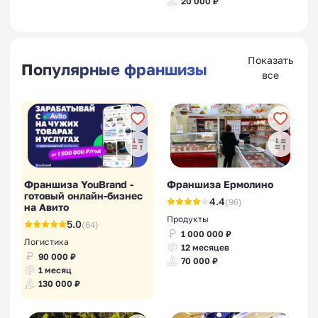
20 000 ₽
Показать
Популярные франшизы
все
Франшиза YouBrand -
Франшиза Ермолино
готовый онлайн-бизнес
4.4
(96)
на Авито
Продукты
5.0
(64)
1 000 000 ₽
Логистика
12 месяцев
90 000 ₽
70 000 ₽
1 месяц
130 000 ₽