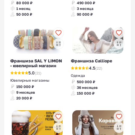
80 000 ₽
490 000 ₽
1 месяц
3 месяца
50 000 ₽
90 000 ₽
Франшиза SAL Y LIMON
Франшиза Calliope
- ювелирный магазин
4.5
(22)
5.0
(21)
Одежда
Ювелирные магазины
500 000 ₽
150 000 ₽
36 месяцев
9 месяцев
150 000 ₽
20 000 ₽