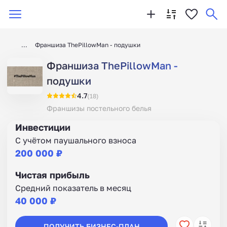
Франшиза ThePillowMan - подушки
Франшиза ThePillowMan -
подушки
4.7
(18)
Франшизы постельного белья
Инвестиции
С учётом паушального взноса
200 000 ₽
Чистая прибыль
Средний показатель в месяц
40 000 ₽
ПОЛУЧИТЬ БИЗНЕС-ПЛАН