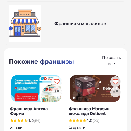
Франшизы магазинов
Показать
Похожие франшизы
все
Франшиза Аптека
Франшиза Магазин
Фарма
шоколада Delicert
4.5
4.5
(54)
(20)
Аптеки
Сладости