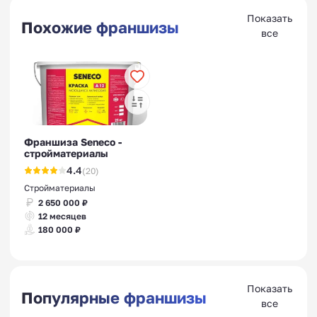
Показать
Похожие франшизы
все
Франшиза Seneco -
стройматериалы
4.4
(20)
Стройматериалы
2 650 000 ₽
12 месяцев
180 000 ₽
Показать
Популярные франшизы
все