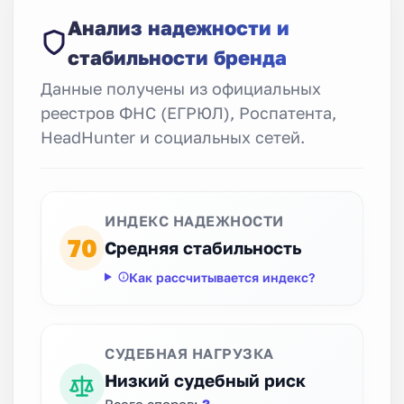
Анализ надежности и
стабильности бренда
Данные получены из официальных
реестров ФНС (ЕГРЮЛ), Роспатента,
HeadHunter и социальных сетей.
ИНДЕКС НАДЕЖНОСТИ
70
Средняя стабильность
Как рассчитывается индекс?
СУДЕБНАЯ НАГРУЗКА
Низкий судебный риск
Всего споров:
3
.