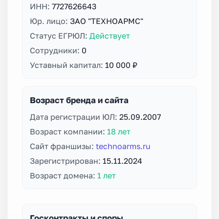
ИНН:
7727626643
Юр. лицо:
ЗАО "ТЕХНОАРМС"
Статус ЕГРЮЛ:
Действует
Сотрудники:
0
Уставный капитал:
10 000 ₽
Возраст бренда и сайта
Дата регистрации ЮЛ:
25.09.2007
Возраст компании:
18 лет
Сайт франшизы:
technoarms.ru
Зарегистрирован:
15.11.2024
Возраст домена:
1 лет
Госконтракты и споры