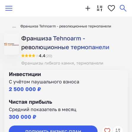
Франшиза Tehnoarm - революционные термопанели
Франшиза Tehnoarm -
революционные термопанели
4.4
(20)
Франшизы гибкого камня, термопанели
Инвестиции
С учётом паушального взноса
2 500 000 ₽
Чистая прибыль
Средний показатель в месяц
300 000 ₽
ПОЛУЧИТЬ БИЗНЕС-ПЛАН