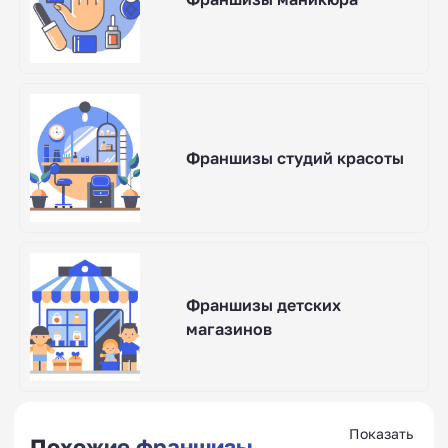
Франшизы студий красоты
Франшизы детских
магазинов
Показать
Похожие франшизы