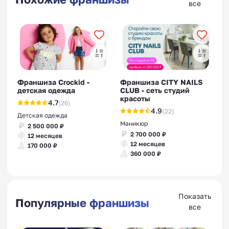
все
Франшиза Crockid -
Франшиза CITY NAILS
детская одежда
CLUB - сеть студий
красоты
4.7
(26)
4.9
(22)
Детская одежда
Маникюр
2 500 000 ₽
2 700 000 ₽
12 месяцев
12 месяцев
170 000 ₽
360 000 ₽
Показать
Популярные франшизы
все