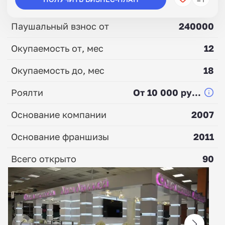
Паушальный взнос от
240000
Окупаемость от, мес
12
Окупаемость до, мес
18
Роялти
От 10 000 ру...
Основание компании
2007
Основание франшизы
2011
Всего открыто
90