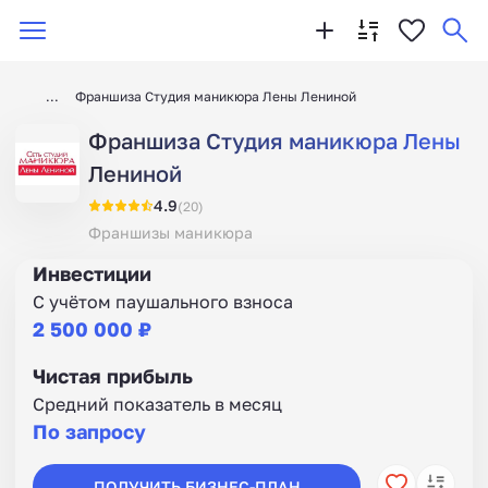
Франшиза Студия маникюра Лены Лениной
Франшиза Студия маникюра Лены
Лениной
4.9
(20)
Франшизы маникюра
Инвестиции
С учётом паушального взноса
2 500 000 ₽
Чистая прибыль
Средний показатель в месяц
По запросу
ПОЛУЧИТЬ БИЗНЕС-ПЛАН