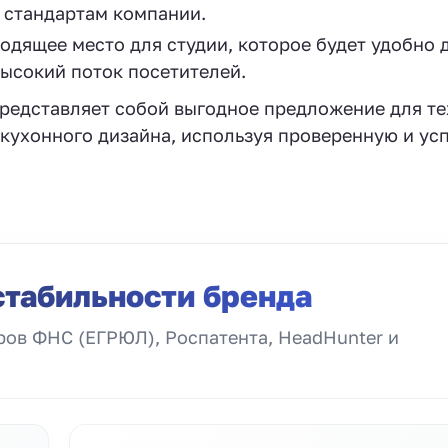
е стандартам компании.
дящее место для студии, которое будет удобно 
ысокий поток посетителей.
редставляет собой выгодное предложение для тех
 кухонного дизайна, используя проверенную и у
стабильности бренда
ов ФНС (ЕГРЮЛ), Роспатента, HeadHunter и