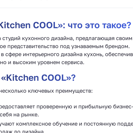
itchen COOL»: что это такое?
а студий кухонного дизайна, предлагающая своим
ое представительство под узнаваемым брендом.
в сфере интерьерного дизайна кухонь, обеспечи
но и высоким уровнем сервиса.
 «Kitchen COOL»?
 несколько ключевых преимуществ:
едоставляет проверенную и прибыльную бизнес
себя на рынке.
чают комплексное обучение и постоянную подд
одаж до дизайна.