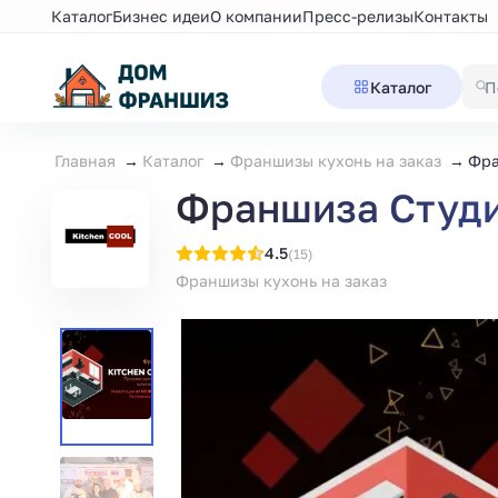
Каталог
Бизнес идеи
О компании
Пресс-релизы
Контакты
Каталог
Главная
Каталог
Франшизы кухонь на заказ
Фра
Франшиза Студи
4.5
(15)
Франшизы кухонь на заказ