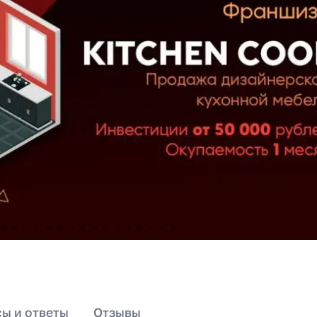
ы и ответы
Отзывы