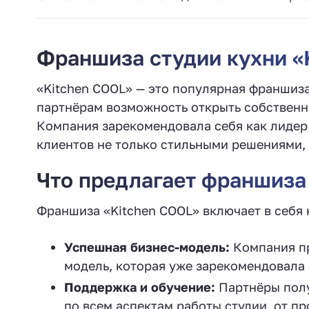
Франшиза студии кухни «K
«Kitchen COOL» — это популярная франшиз
партнёрам возможность открыть собственн
Компания зарекомендовала себя как лидер 
клиентов не только стильными решениями, 
Что предлагает франшиза
Франшиза «Kitchen COOL» включает в себя
Успешная бизнес-модель:
Компания пр
модель, которая уже зарекомендовала 
Поддержка и обучение:
Партнёры полу
по всем аспектам работы студии, от пр