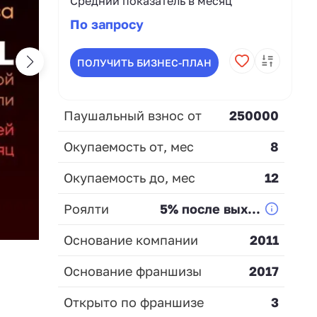
Средний показатель в месяц
По запросу
ПОЛУЧИТЬ БИЗНЕС-ПЛАН
Паушальный взнос от
250000
Окупаемость от, мес
8
Окупаемость до, мес
12
Роялти
5% после вых...
Основание компании
2011
Основание франшизы
2017
Открыто по франшизе
3