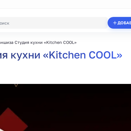
ДОБА
ншиза Студия кухни «Kitchen COOL»
я кухни «Kitchen COOL»