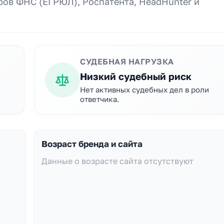
ов ФНС (ЕГРЮЛ), Роспатента, HeadHunter и
СУДЕБНАЯ НАГРУЗКА
Низкий судебный риск
Нет активных судебных дел в роли
ответчика.
Возраст бренда и сайта
Данные о возрасте сайта отсутствуют