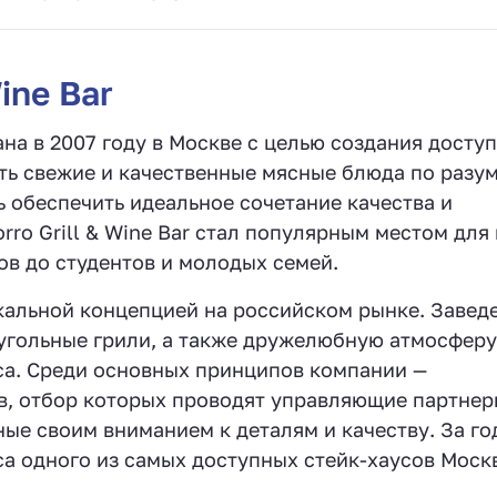
ine Bar
ана в 2007 году в Москве с целью создания досту
ть свежие и качественные мясные блюда по разу
ь обеспечить идеальное сочетание качества и
rro Grill & Wine Bar стал популярным местом для
в до студентов и молодых семей.
никальной концепцией на российском рынке. Завед
угольные грили, а также дружелюбную атмосферу
са. Среди основных принципов компании —
в, отбор которых проводят управляющие партнер
ые своим вниманием к деталям и качеству. За го
туса одного из самых доступных стейк-хаусов Моск