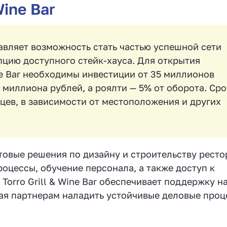
Wine Bar
тавляет возможность стать частью успешной сети
пцию доступного стейк-хауса. Для открытия
ine Bar необходимы инвестиции от 35 миллионов
 миллиона рублей, а роялти — 5% от оборота. Сро
яцев, в зависимости от местоположения и других
товые решения по дизайну и строительству ресто
цессы, обучение персонала, а также доступ к
orro Grill & Wine Bar обеспечивает поддержку на
гая партнерам наладить устойчивые деловые проц