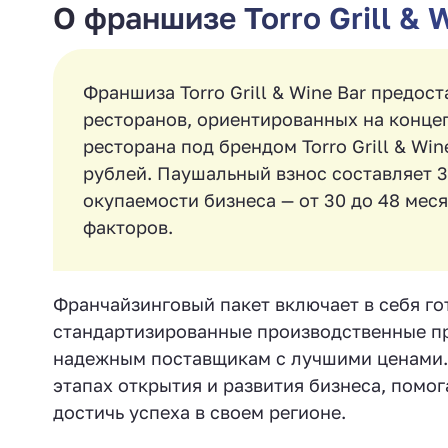
О франшизе Torro Grill & 
Франшиза Torro Grill & Wine Bar предос
ресторанов, ориентированных на конце
ресторана под брендом Torro Grill & W
рублей. Паушальный взнос составляет 3
окупаемости бизнеса — от 30 до 48 мес
факторов.
Франчайзинговый пакет включает в себя го
стандартизированные производственные про
надежным поставщикам с лучшими ценами. T
этапах открытия и развития бизнеса, помо
достичь успеха в своем регионе.