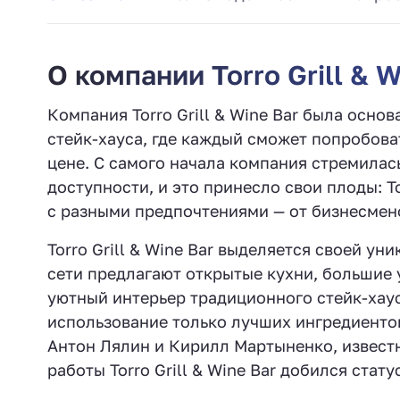
О компании Torro Grill & W
Компания Torro Grill & Wine Bar была основ
стейк-хауса, где каждый сможет попробова
цене. С самого начала компания стремилас
доступности, и это принесло свои плоды: To
с разными предпочтениями — от бизнесмено
Torro Grill & Wine Bar выделяется своей у
сети предлагают открытые кухни, большие 
уютный интерьер традиционного стейк-хау
использование только лучших ингредиенто
Антон Лялин и Кирилл Мартыненко, известн
работы Torro Grill & Wine Bar добился ста