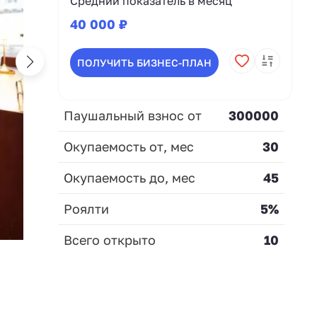
Средний показатель в месяц
40 000 ₽
ПОЛУЧИТЬ БИЗНЕС-ПЛАН
Паушальный взнос от
300000
Окупаемость от, мес
30
Окупаемость до, мес
45
Роялти
5%
Всего открыто
10